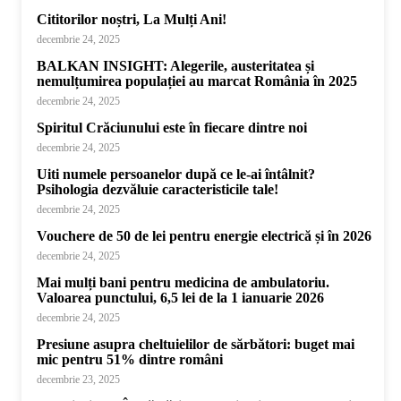
Cititorilor noștri, La Mulți Ani!
decembrie 24, 2025
BALKAN INSIGHT: Alegerile, austeritatea și
nemulțumirea populației au marcat România în 2025
decembrie 24, 2025
Spiritul Crăciunului este în fiecare dintre noi
decembrie 24, 2025
Uiti numele persoanelor după ce le-ai întâlnit?
Psihologia dezvăluie caracteristicile tale!
decembrie 24, 2025
Vouchere de 50 de lei pentru energie electrică și în 2026
decembrie 24, 2025
Mai mulți bani pentru medicina de ambulatoriu.
Valoarea punctului, 6,5 lei de la 1 ianuarie 2026
decembrie 24, 2025
Presiune asupra cheltuielilor de sărbători: buget mai
mic pentru 51% dintre români
decembrie 23, 2025