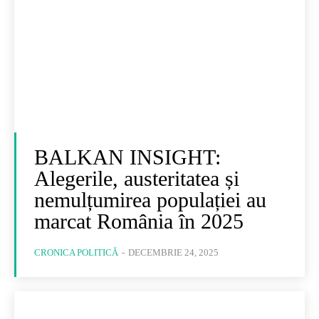
BALKAN INSIGHT:
Alegerile, austeritatea și
nemulțumirea populației au
marcat România în 2025
CRONICA POLITICĂ
-
DECEMBRIE 24, 2025