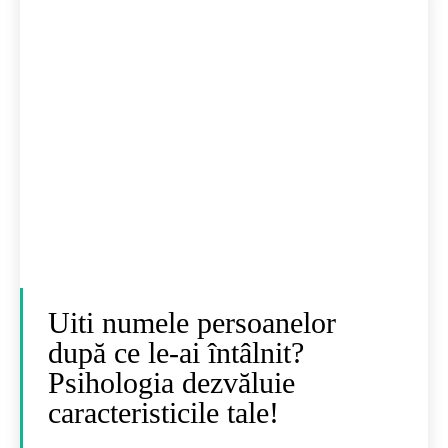
Uiti numele persoanelor
după ce le-ai întâlnit?
Psihologia dezvăluie
caracteristicile tale!