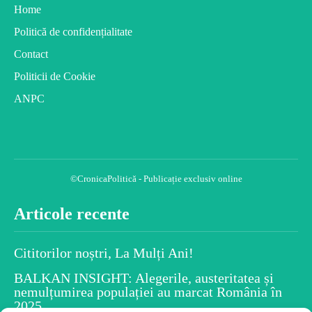
Home
Politică de confidențialitate
Contact
Politicii de Cookie
ANPC
©CronicaPolitică - Publicație exclusiv online
Articole recente
Cititorilor noștri, La Mulți Ani!
BALKAN INSIGHT: Alegerile, austeritatea și
nemulțumirea populației au marcat România în
2025