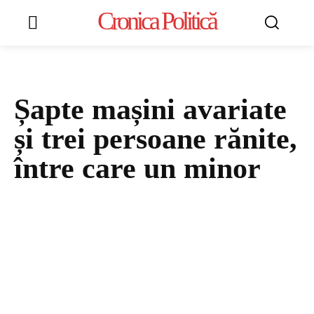
Cronica Politică
Șapte mașini avariate
și trei persoane rănite,
între care un minor