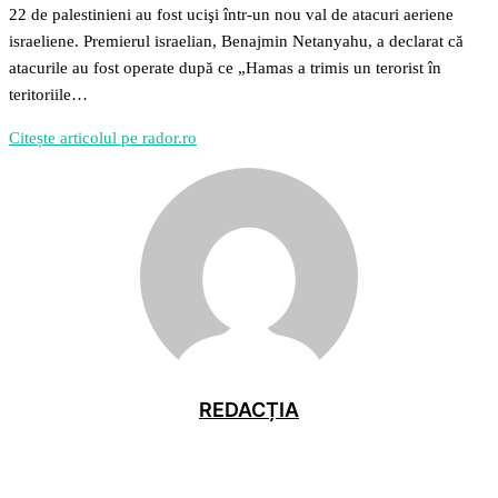
22 de palestinieni au fost ucişi într-un nou val de atacuri aeriene
israeliene. Premierul israelian, Benajmin Netanyahu, a declarat că
atacurile au fost operate după ce „Hamas a trimis un terorist în
teritoriile…
Citește articolul pe rador.ro
REDACȚIA