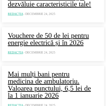
dezvăluie caracteristicile tale!
REDACȚIA
-
DECEMBRIE 24, 2025
Vouchere de 50 de lei pentru
energie electrică și în 2026
REDACȚIA
-
DECEMBRIE 24, 2025
Mai mulți bani pentru
medicina de ambulatoriu.
Valoarea punctului, 6,5 lei de
la 1 ianuarie 2026
REDACȚIA
-
DECEMBRIE 24, 2025