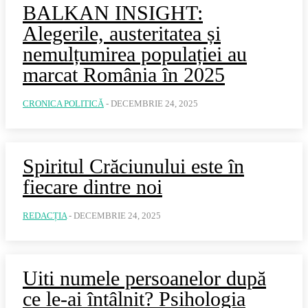
BALKAN INSIGHT:
Alegerile, austeritatea și
nemulțumirea populației au
marcat România în 2025
CRONICA POLITICĂ
-
DECEMBRIE 24, 2025
Spiritul Crăciunului este în
fiecare dintre noi
REDACȚIA
-
DECEMBRIE 24, 2025
Uiti numele persoanelor după
ce le-ai întâlnit? Psihologia