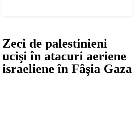
Cronica Politică
Zeci de palestinieni
ucişi în atacuri aeriene
israeliene în Fâşia Gaza