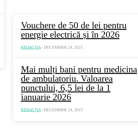
Vouchere de 50 de lei pentru
energie electrică și în 2026
REDACȚIA
-
DECEMBRIE 24, 2025
Mai mulți bani pentru medicina
de ambulatoriu. Valoarea
punctului, 6,5 lei de la 1
ianuarie 2026
REDACȚIA
-
DECEMBRIE 24, 2025
iu: