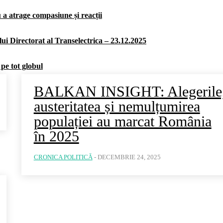
u a atrage compasiune și reacții
ui Directorat al Transelectrica – 23.12.2025
 pe tot globul
BALKAN INSIGHT: Alegerile
austeritatea și nemulțumirea
populației au marcat România
în 2025
CRONICA POLITICĂ
-
DECEMBRIE 24, 2025