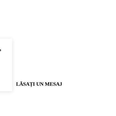
,
LĂSAȚI UN MESAJ