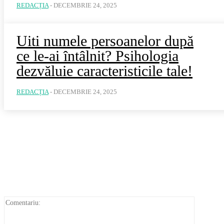
REDACȚIA
-
DECEMBRIE 24, 2025
Uiti numele persoanelor după
ce le-ai întâlnit? Psihologia
dezvăluie caracteristicile tale!
REDACȚIA
-
DECEMBRIE 24, 2025
Comentar