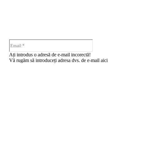
Email:*
Ați introdus o adresă de e-mail incorectă!
Vă rugăm să introduceți adresa dvs. de e-mail aici