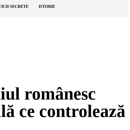
VICII SECRETE
ISTORIE
diul românesc
lă ce controlează