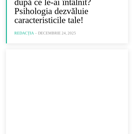
după ce le-ai întâlnit?
Psihologia dezvăluie
caracteristicile tale!
REDACȚIA
-
DECEMBRIE 24, 2025