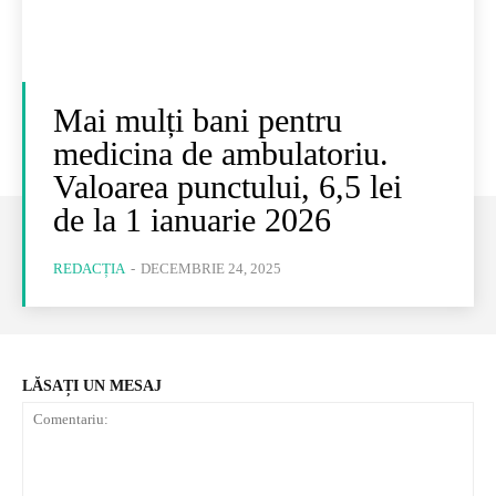
Mai mulți bani pentru
medicina de ambulatoriu.
Valoarea punctului, 6,5 lei
de la 1 ianuarie 2026
REDACȚIA
-
DECEMBRIE 24, 2025
LĂSAȚI UN MESAJ