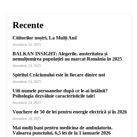
Recente
Cititorilor noștri, La Mulți Ani!
decembrie 24, 2025
BALKAN INSIGHT: Alegerile, austeritatea și
nemulțumirea populației au marcat România în 2025
decembrie 24, 2025
Spiritul Crăciunului este în fiecare dintre noi
decembrie 24, 2025
Uiti numele persoanelor după ce le-ai întâlnit?
Psihologia dezvăluie caracteristicile tale!
decembrie 24, 2025
Vouchere de 50 de lei pentru energie electrică și în 2026
decembrie 24, 2025
Mai mulți bani pentru medicina de ambulatoriu.
Valoarea punctului, 6,5 lei de la 1 ianuarie 2026