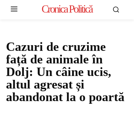
Cronica Politică
Cazuri de cruzime
față de animale în
Dolj: Un câine ucis,
altul agresat și
abandonat la o poartă