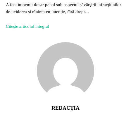
A fost întocmit dosar penal sub aspectul săvârşirii infracțiunilor
de uciderea și rănirea cu intenție, fără drept…
Citește articolul integral
REDACȚIA