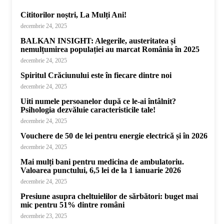
Cititorilor noștri, La Mulți Ani!
decembrie 24, 2025
BALKAN INSIGHT: Alegerile, austeritatea și
nemulțumirea populației au marcat România în 2025
decembrie 24, 2025
Spiritul Crăciunului este în fiecare dintre noi
decembrie 24, 2025
Uiti numele persoanelor după ce le-ai întâlnit?
Psihologia dezvăluie caracteristicile tale!
decembrie 24, 2025
Vouchere de 50 de lei pentru energie electrică și în 2026
decembrie 24, 2025
Mai mulți bani pentru medicina de ambulatoriu.
Valoarea punctului, 6,5 lei de la 1 ianuarie 2026
decembrie 24, 2025
Presiune asupra cheltuielilor de sărbători: buget mai
mic pentru 51% dintre români
decembrie 23, 2025