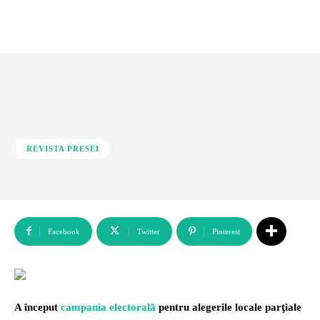
REVISTA PRESEI
Facebook
Twitter
Pinterest
A început
campania electorală
pentru alegerile locale parţiale