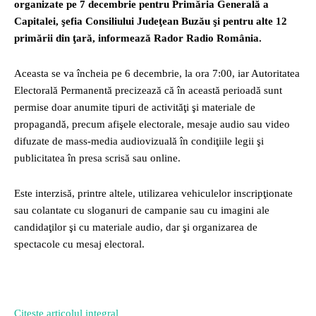
organizate pe 7 decembrie pentru Primăria Generală a
Capitalei, şefia Consiliului Judeţean Buzău şi pentru alte 12
primării din ţară, informează Rador Radio România.
Aceasta se va încheia pe 6 decembrie, la ora 7:00, iar Autoritatea
Electorală Permanentă precizează că în această perioadă sunt
permise doar anumite tipuri de activităţi şi materiale de
propagandă, precum afişele electorale, mesaje audio sau video
difuzate de mass-media audiovizuală în condiţiile legii şi
publicitatea în presa scrisă sau online.
Este interzisă, printre altele, utilizarea vehiculelor inscripţionate
sau colantate cu sloganuri de campanie sau cu imagini ale
candidaţilor şi cu materiale audio, dar şi organizarea de
spectacole cu mesaj electoral.
Citește articolul integral