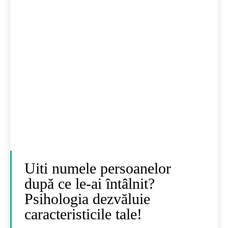
Uiti numele persoanelor
după ce le-ai întâlnit?
Psihologia dezvăluie
caracteristicile tale!