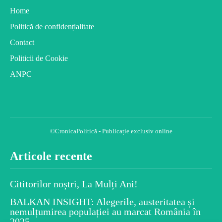
Home
Politică de confidențialitate
Contact
Politicii de Cookie
ANPC
©CronicaPolitică - Publicație exclusiv online
Articole recente
Cititorilor noștri, La Mulți Ani!
BALKAN INSIGHT: Alegerile, austeritatea și
nemulțumirea populației au marcat România în
2025