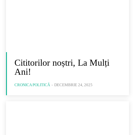
Cititorilor noștri, La Mulți
Ani!
CRONICA POLITICĂ
-
DECEMBRIE 24, 2025