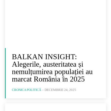
BALKAN INSIGHT:
Alegerile, austeritatea și
nemulțumirea populației au
marcat România în 2025
CRONICA POLITICĂ
-
DECEMBRIE 24, 2025