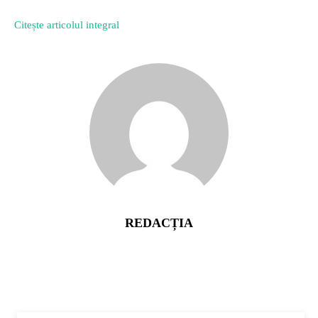
Citește articolul integral
REDACȚIA