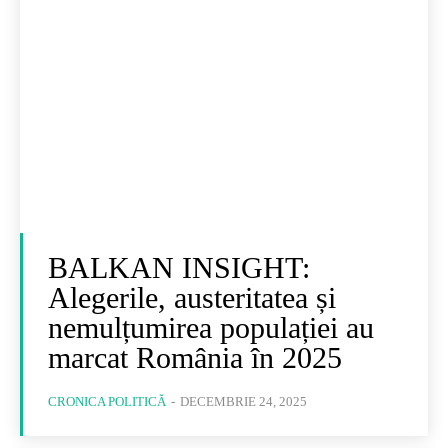
BALKAN INSIGHT:
Alegerile, austeritatea și
nemulțumirea populației au
marcat România în 2025
CRONICA POLITICĂ
-
DECEMBRIE 24, 2025