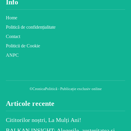
Info
Home
Politică de confidențialitate
Contact
Politicii de Cookie
ANPC
©CronicaPolitică - Publicație exclusiv online
Articole recente
Cititorilor noștri, La Mulți Ani!
BALKAN INSIGHT: Alegerile, austeritatea și