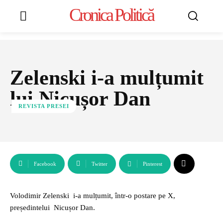
Cronica Politică
Zelenski i-a mulțumit
lui Nicușor Dan
REVISTA PRESEI
Facebook
Twitter
Pinterest
Volodimir Zelenski i-a mulțumit, într-o postare pe X,
președintelui Nicușor Dan.