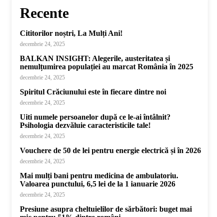
Recente
Cititorilor noștri, La Mulți Ani!
decembrie 24, 2025
BALKAN INSIGHT: Alegerile, austeritatea și
nemulțumirea populației au marcat România în 2025
decembrie 24, 2025
Spiritul Crăciunului este în fiecare dintre noi
decembrie 24, 2025
Uiti numele persoanelor după ce le-ai întâlnit?
Psihologia dezvăluie caracteristicile tale!
decembrie 24, 2025
Vouchere de 50 de lei pentru energie electrică și în 2026
decembrie 24, 2025
Mai mulți bani pentru medicina de ambulatoriu.
Valoarea punctului, 6,5 lei de la 1 ianuarie 2026
decembrie 24, 2025
Presiune asupra cheltuielilor de sărbători: buget mai