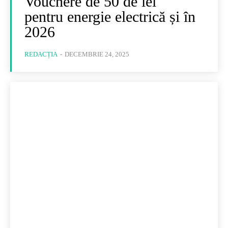
Vouchere de 50 de lei
pentru energie electrică și în
2026
REDACȚIA
-
DECEMBRIE 24, 2025