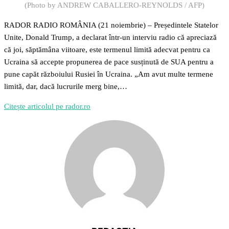
(Photo by ANDREW CABALLERO-REYNOLDS / AFP)
RADOR RADIO ROMÂNIA (21 noiembrie) – Președintele Statelor
Unite, Donald Trump, a declarat într-un interviu radio că apreciază
că joi, săptămâna viitoare, este termenul limită adecvat pentru ca
Ucraina să accepte propunerea de pace susținută de SUA pentru a
pune capăt războiului Rusiei în Ucraina. „Am avut multe termene
limită, dar, dacă lucrurile merg bine,…
Citește articolul pe rador.ro