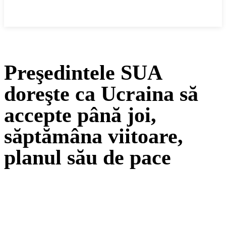
Cronica Politică
Preşedintele SUA
doreşte ca Ucraina să
accepte până joi,
săptămâna viitoare,
planul său de pace