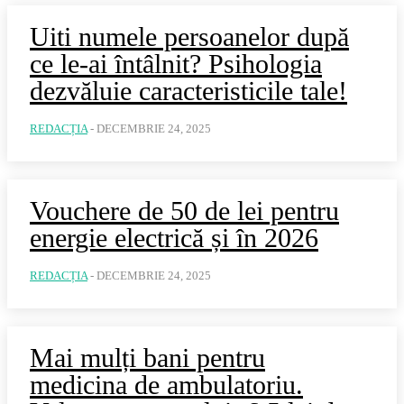
Uiti numele persoanelor după
ce le-ai întâlnit? Psihologia
dezvăluie caracteristicile tale!
REDACȚIA
-
DECEMBRIE 24, 2025
Vouchere de 50 de lei pentru
energie electrică și în 2026
REDACȚIA
-
DECEMBRIE 24, 2025
Mai mulți bani pentru
medicina de ambulatoriu.