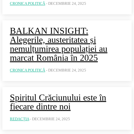
CRONICA POLITICĂ
-
DECEMBRIE 24, 2025
BALKAN INSIGHT:
Alegerile, austeritatea și
nemulțumirea populației au
marcat România în 2025
CRONICA POLITICĂ
-
DECEMBRIE 24, 2025
Spiritul Crăciunului este în
fiecare dintre noi
REDACȚIA
-
DECEMBRIE 24, 2025