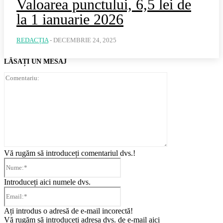
Valoarea punctului, 6,5 lei de
la 1 ianuarie 2026
REDACȚIA
-
DECEMBRIE 24, 2025
LĂSAȚI UN MESAJ
Comentariu:
Vă rugăm să introduceți comentariul dvs.!
Nume:*
Introduceți aici numele dvs.
Email:*
Ați introdus o adresă de e-mail incorectă!
Vă rugăm să introduceți adresa dvs. de e-mail aici