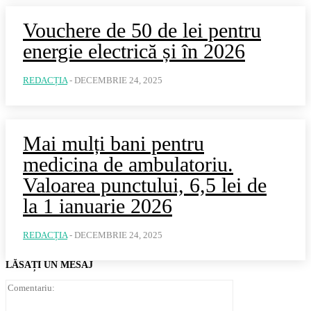
Vouchere de 50 de lei pentru
energie electrică și în 2026
REDACȚIA
-
DECEMBRIE 24, 2025
Mai mulți bani pentru
medicina de ambulatoriu.
Valoarea punctului, 6,5 lei de
la 1 ianuarie 2026
REDACȚIA
-
DECEMBRIE 24, 2025
LĂSAȚI UN MESAJ
Comentariu: