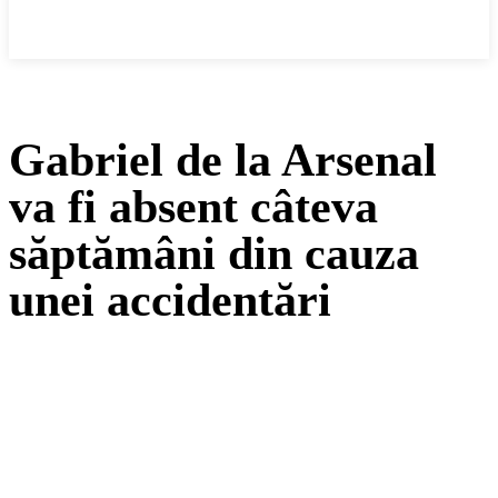
Cronica Politică
Gabriel de la Arsenal
va fi absent câteva
săptămâni din cauza
unei accidentări