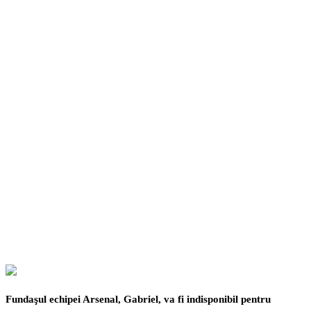
Facebook
Twitter
Pinterest
WhatsApp
Fundaşul echipei Arsenal, Gabriel, va fi indisponibil pentru