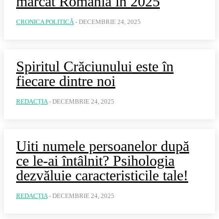
marcat România în 2025
CRONICA POLITICĂ
-
DECEMBRIE 24, 2025
Spiritul Crăciunului este în
fiecare dintre noi
REDACȚIA
-
DECEMBRIE 24, 2025
Uiti numele persoanelor după
ce le-ai întâlnit? Psihologia
dezvăluie caracteristicile tale!
REDACȚIA
-
DECEMBRIE 24, 2025