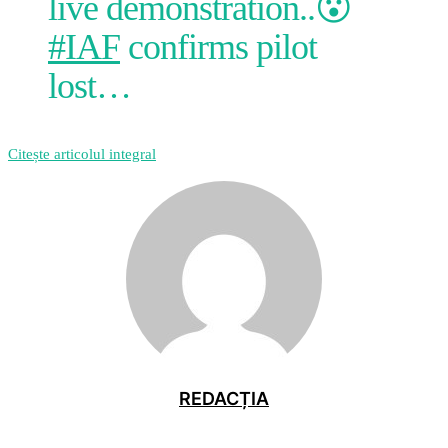
live demonstration..😮
#IAF
confirms pilot
lost…
Citește articolul integral
REDACȚIA