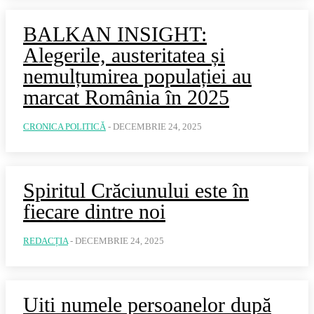
BALKAN INSIGHT:
Alegerile, austeritatea și
nemulțumirea populației au
marcat România în 2025
CRONICA POLITICĂ
-
DECEMBRIE 24, 2025
Spiritul Crăciunului este în
fiecare dintre noi
REDACȚIA
-
DECEMBRIE 24, 2025
Uiti numele persoanelor după