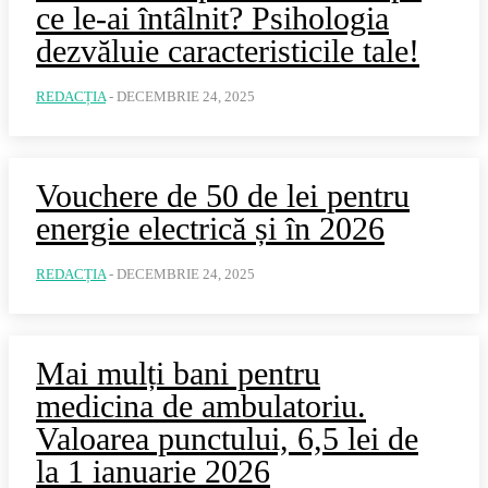
ce le-ai întâlnit? Psihologia
dezvăluie caracteristicile tale!
REDACȚIA
-
DECEMBRIE 24, 2025
Vouchere de 50 de lei pentru
energie electrică și în 2026
REDACȚIA
-
DECEMBRIE 24, 2025
Mai mulți bani pentru
medicina de ambulatoriu.
Valoarea punctului, 6,5 lei de
la 1 ianuarie 2026