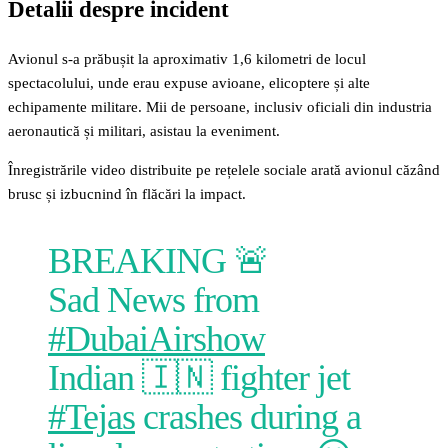
Detalii despre incident
Avionul s-a prăbușit la aproximativ 1,6 kilometri de locul
spectacolului, unde erau expuse avioane, elicoptere și alte
echipamente militare. Mii de persoane, inclusiv oficiali din industria
aeronautică și militari, asistau la eveniment.
Înregistrările video distribuite pe rețelele sociale arată avionul căzând
brusc și izbucnind în flăcări la impact.
BREAKING 🚨
Sad News from
#DubaiAirshow
Indian 🇮🇳 fighter jet
#Tejas
crashes during a