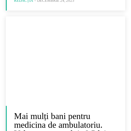
REDACȚIA
-
DECEMBRIE 24, 2025
Mai mulți bani pentru
medicina de ambulatoriu.