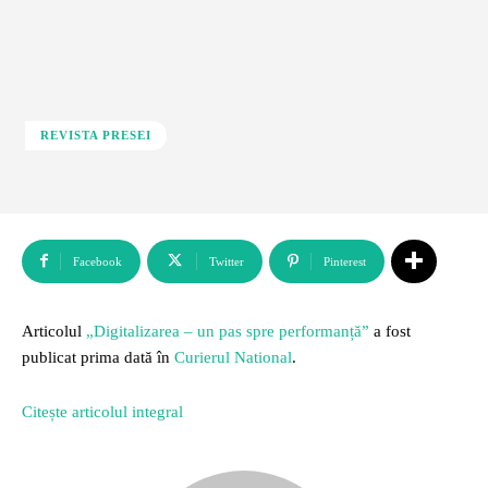
REVISTA PRESEI
Facebook
Twitter
Pinterest
Articolul
„Digitalizarea – un pas spre performanță”
a fost
publicat prima dată în
Curierul National
.
Citește articolul integral