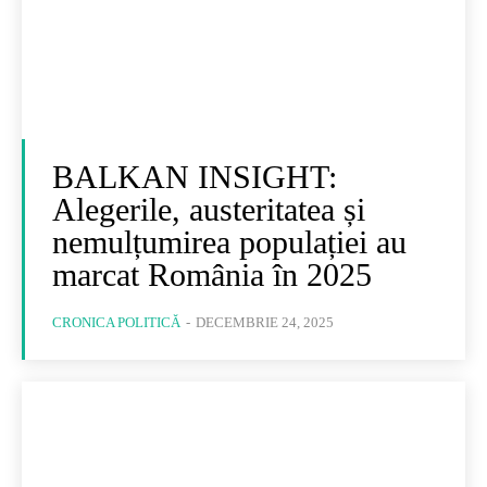
BALKAN INSIGHT:
Alegerile, austeritatea și
nemulțumirea populației au
marcat România în 2025
CRONICA POLITICĂ
-
DECEMBRIE 24, 2025