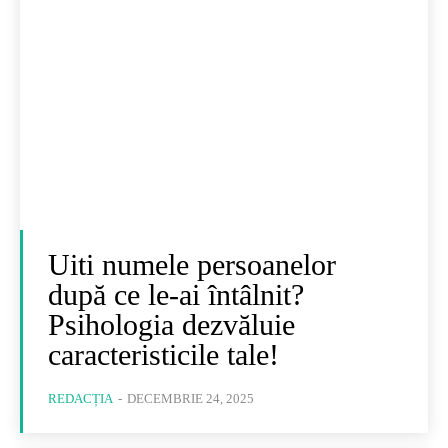
Uiti numele persoanelor
după ce le-ai întâlnit?
Psihologia dezvăluie
caracteristicile tale!
REDACȚIA
-
DECEMBRIE 24, 2025