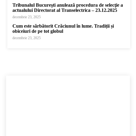
Tribunalul Bucureşti anulează procedura de selecţie a
actualului Directorat al Transelectrica – 23.12.2025
decembrie 23, 2025
Cum este sărbătorit Crăciunul în lume. Tradiții și
obiceiuri de pe tot globul
decembrie 23, 2025