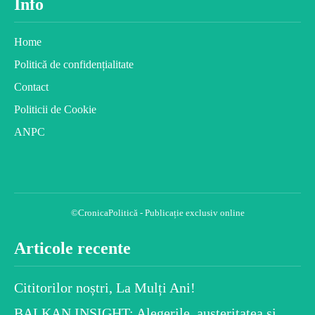
Info
Home
Politică de confidențialitate
Contact
Politicii de Cookie
ANPC
©CronicaPolitică - Publicație exclusiv online
Articole recente
Cititorilor noștri, La Mulți Ani!
BALKAN INSIGHT: Alegerile, austeritatea și