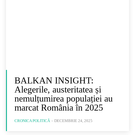
BALKAN INSIGHT:
Alegerile, austeritatea și
nemulțumirea populației au
marcat România în 2025
CRONICA POLITICĂ
-
DECEMBRIE 24, 2025