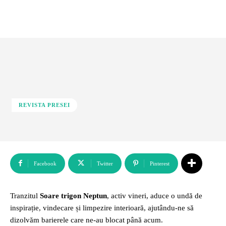
REVISTA PRESEI
Facebook
Twitter
Pinterest
Tranzitul
Soare trigon Neptun
, activ vineri, aduce o undă de
inspirație, vindecare și limpezire interioară, ajutându-ne să
dizolvăm barierele care ne-au blocat până acum.