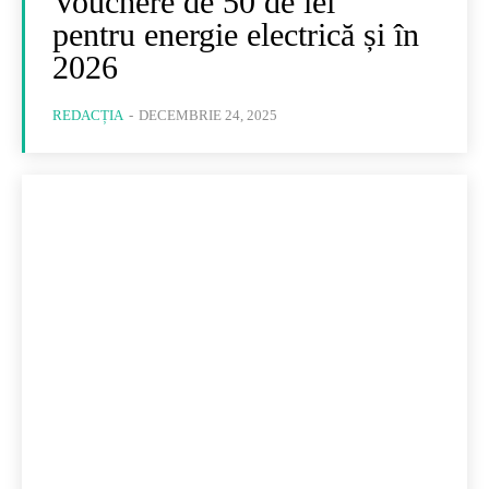
Vouchere de 50 de lei
pentru energie electrică și în
2026
REDACȚIA
-
DECEMBRIE 24, 2025