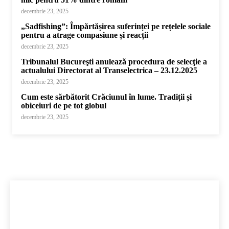
decembrie 23, 2025
„Sadfishing”: Împărtășirea suferinței pe rețelele sociale
pentru a atrage compasiune și reacții
decembrie 23, 2025
Tribunalul Bucureşti anulează procedura de selecţie a
actualului Directorat al Transelectrica – 23.12.2025
decembrie 23, 2025
Cum este sărbătorit Crăciunul în lume. Tradiții și
obiceiuri de pe tot globul
decembrie 23, 2025