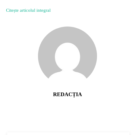
Citește articolul integral
REDACȚIA