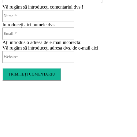
Vă rugăm să introduceți comentariul dvs.!
Nume:*
Introduceți aici numele dvs.
Email:*
Ați introdus o adresă de e-mail incorectă!
Vă rugăm să introduceți adresa dvs. de e-mail aici
Website:
Cronica Politică