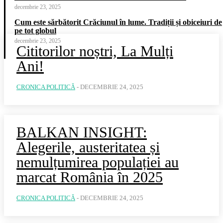
decembrie 23, 2025
Cum este sărbătorit Crăciunul în lume. Tradiții și obiceiuri de
pe tot globul
decembrie 23, 2025
Cititorilor noștri, La Mulți
Ani!
CRONICA POLITICĂ
-
DECEMBRIE 24, 2025
BALKAN INSIGHT:
Alegerile, austeritatea și
nemulțumirea populației au
marcat România în 2025
CRONICA POLITICĂ
-
DECEMBRIE 24, 2025