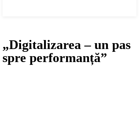
Cronica Politică
„Digitalizarea – un pas
spre performanță”