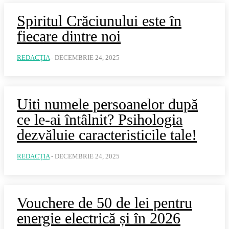
Spiritul Crăciunului este în
fiecare dintre noi
REDACȚIA
-
DECEMBRIE 24, 2025
Uiti numele persoanelor după
ce le-ai întâlnit? Psihologia
dezvăluie caracteristicile tale!
REDACȚIA
-
DECEMBRIE 24, 2025
Vouchere de 50 de lei pentru
energie electrică și în 2026