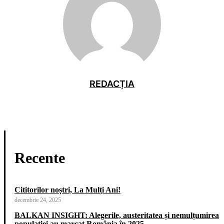
REDACȚIA
Recente
Cititorilor noștri, La Mulți Ani!
decembrie 24, 2025
BALKAN INSIGHT: Alegerile, austeritatea și nemulțumirea
populației au marcat România în 2025