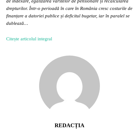
de indexare, egalizarea vârstelor de pensionare și recalcularea
drepturilor. Într-o perioadă în care în România cresc costurile de
finanțare a datoriei publice și deficitul bugetar, iar în paralel se
dublează…
Citește articolul integral
REDACȚIA