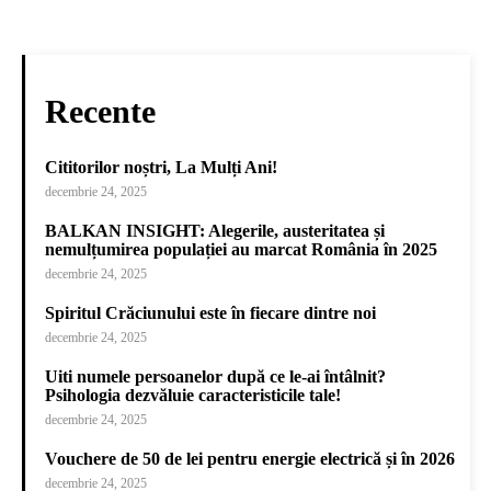
Recente
Cititorilor noștri, La Mulți Ani!
decembrie 24, 2025
BALKAN INSIGHT: Alegerile, austeritatea și
nemulțumirea populației au marcat România în 2025
decembrie 24, 2025
Spiritul Crăciunului este în fiecare dintre noi
decembrie 24, 2025
Uiti numele persoanelor după ce le-ai întâlnit?
Psihologia dezvăluie caracteristicile tale!
decembrie 24, 2025
Vouchere de 50 de lei pentru energie electrică și în 2026
decembrie 24, 2025