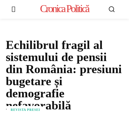
Cronica Politică
Echilibrul fragil al
sistemului de pensii
din România: presiuni
bugetare și
demografie
nefavorabilă
REVISTA PRESEI