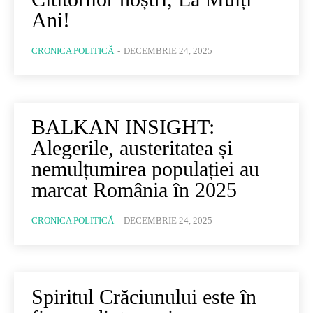
Ani!
CRONICA POLITICĂ
-
DECEMBRIE 24, 2025
BALKAN INSIGHT:
Alegerile, austeritatea și
nemulțumirea populației au
marcat România în 2025
CRONICA POLITICĂ
-
DECEMBRIE 24, 2025
Spiritul Crăciunului este în