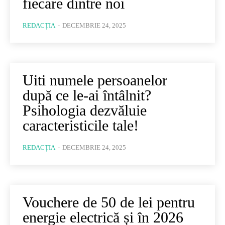
fiecare dintre noi
REDACȚIA
-
DECEMBRIE 24, 2025
Uiti numele persoanelor
după ce le-ai întâlnit?
Psihologia dezvăluie
caracteristicile tale!
REDACȚIA
-
DECEMBRIE 24, 2025
Vouchere de 50 de lei pentru
energie electrică și în 2026