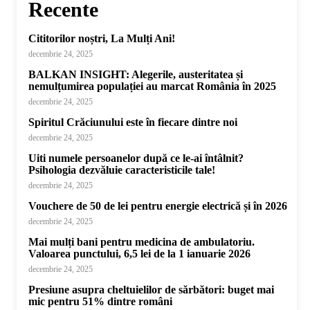
Recente
Cititorilor noștri, La Mulți Ani!
decembrie 24, 2025
BALKAN INSIGHT: Alegerile, austeritatea și
nemulțumirea populației au marcat România în 2025
decembrie 24, 2025
Spiritul Crăciunului este în fiecare dintre noi
decembrie 24, 2025
Uiti numele persoanelor după ce le-ai întâlnit?
Psihologia dezvăluie caracteristicile tale!
decembrie 24, 2025
Vouchere de 50 de lei pentru energie electrică și în 2026
decembrie 24, 2025
Mai mulți bani pentru medicina de ambulatoriu.
Valoarea punctului, 6,5 lei de la 1 ianuarie 2026
decembrie 24, 2025
Presiune asupra cheltuielilor de sărbători: buget mai
mic pentru 51% dintre români