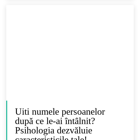
Uiti numele persoanelor
după ce le-ai întâlnit?
Psihologia dezvăluie
caracteristicile tale!