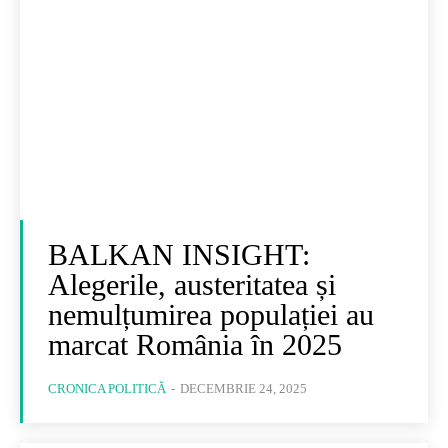
BALKAN INSIGHT:
Alegerile, austeritatea și
nemulțumirea populației au
marcat România în 2025
CRONICA POLITICĂ
-
DECEMBRIE 24, 2025