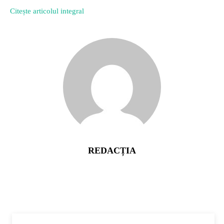
Citește articolul integral
REDACȚIA