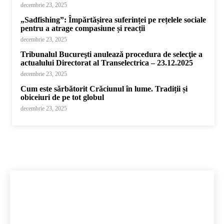
decembrie 23, 2025
„Sadfishing”: Împărtășirea suferinței pe rețelele sociale
pentru a atrage compasiune și reacții
decembrie 23, 2025
Tribunalul Bucureşti anulează procedura de selecţie a
actualului Directorat al Transelectrica – 23.12.2025
decembrie 23, 2025
Cum este sărbătorit Crăciunul în lume. Tradiții și
obiceiuri de pe tot globul
decembrie 23, 2025