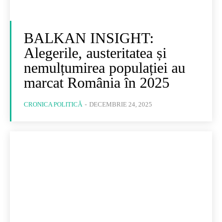
BALKAN INSIGHT:
Alegerile, austeritatea și
nemulțumirea populației au
marcat România în 2025
CRONICA POLITICĂ
-
DECEMBRIE 24, 2025