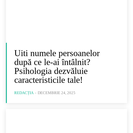
Uiti numele persoanelor
după ce le-ai întâlnit?
Psihologia dezvăluie
caracteristicile tale!
REDACȚIA
-
DECEMBRIE 24, 2025