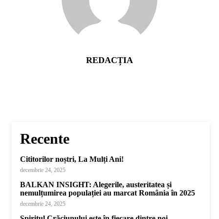
REDACȚIA
Recente
Cititorilor noștri, La Mulți Ani!
decembrie 24, 2025
BALKAN INSIGHT: Alegerile, austeritatea și
nemulțumirea populației au marcat România în 2025
decembrie 24, 2025
Spiritul Crăciunului este în fiecare dintre noi