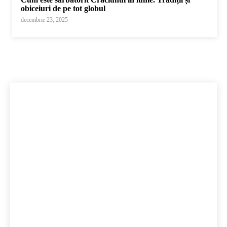
obiceiuri de pe tot globul
decembrie 23, 2025