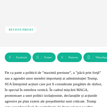
REVISTA PRESEI
Facebook
Twitter
Pinterest
WhatsApp
Fie ca parte a politicii de ”maximă presiune”, a ”păcii prin forță”
sau a agendei unor membri importanți ai administrației Trump,
SUA întreprind acțiuni care pot fi considerate pregătire de război,
în special în emisfera vestică. În cadrul mișcării MAGA,
promotoare a unei politici izolaționiste, declarațiile și acțiunile
agresive pe plan extern ale președintelui sunt criticate. Trump