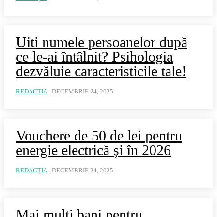
Uiti numele persoanelor după
ce le-ai întâlnit? Psihologia
dezvăluie caracteristicile tale!
REDACȚIA
-
DECEMBRIE 24, 2025
Vouchere de 50 de lei pentru
energie electrică și în 2026
REDACȚIA
-
DECEMBRIE 24, 2025
Mai mulți bani pentru