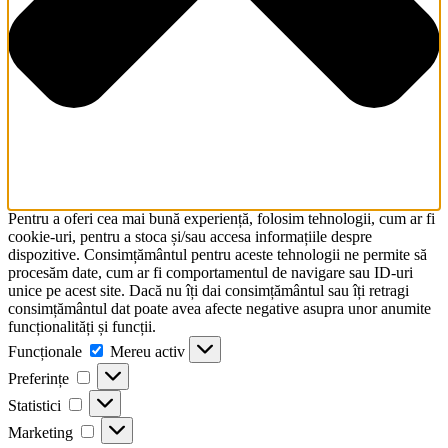
Pentru a oferi cea mai bună experiență, folosim tehnologii, cum ar fi
cookie-uri, pentru a stoca și/sau accesa informațiile despre
dispozitive. Consimțământul pentru aceste tehnologii ne permite să
procesăm date, cum ar fi comportamentul de navigare sau ID-uri
unice pe acest site. Dacă nu îți dai consimțământul sau îți retragi
consimțământul dat poate avea afecte negative asupra unor anumite
funcționalități și funcții.
Funcționale
Funcționale
Mereu activ
Preferințe
Preferințe
Statistici
Statistici
Marketing
Marketing