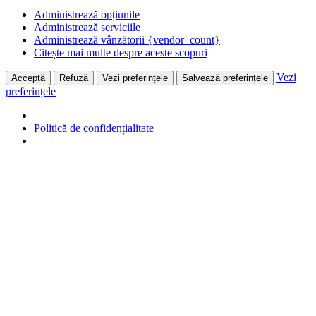
Administrează opțiunile
Administrează serviciile
Administrează vânzătorii {vendor_count}
Citește mai multe despre aceste scopuri
Vezi
Acceptă
Refuză
Vezi preferințele
Salvează preferințele
preferințele
Politică de confidențialitate