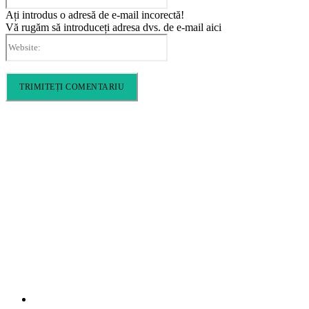
Ați introdus o adresă de e-mail incorectă!
Vă rugăm să introduceți adresa dvs. de e-mail aici
Website:
Cronica Politică
Info
Home