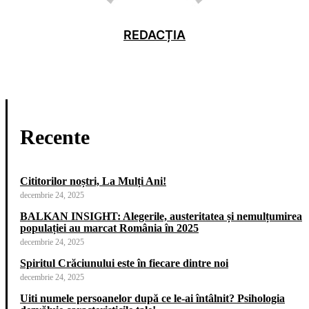
REDACȚIA
Recente
Cititorilor noștri, La Mulți Ani!
decembrie 24, 2025
BALKAN INSIGHT: Alegerile, austeritatea și nemulțumirea
populației au marcat România în 2025
decembrie 24, 2025
Spiritul Crăciunului este în fiecare dintre noi
decembrie 24, 2025
Uiti numele persoanelor după ce le-ai întâlnit? Psihologia