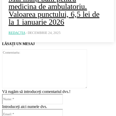
medicina de ambulatoriu.
Valoarea punctului, 6,5 lei de
la 1 ianuarie 2026
REDACȚIA
-
DECEMBRIE 24, 2025
LĂSAȚI UN MESAJ
Comentariu:
Vă rugăm să introduceți comentariul dvs.!
Nume:*
Introduceți aici numele dvs.
Email:*