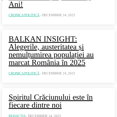
Ani!
CRONICA POLITICĂ
-
DECEMBRIE 24, 2025
BALKAN INSIGHT:
Alegerile, austeritatea și
nemulțumirea populației au
marcat România în 2025
CRONICA POLITICĂ
-
DECEMBRIE 24, 2025
Spiritul Crăciunului este în
fiecare dintre noi
REDACȚIA
-
DECEMBRIE 24, 2025