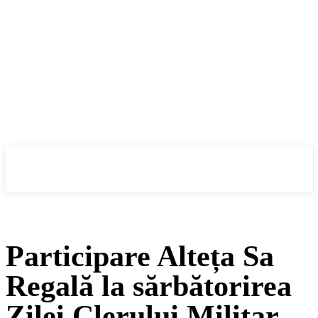
Cronica Politică
Participare Alteța Sa
Regală la sărbătorirea
Zilei Clerului Militar