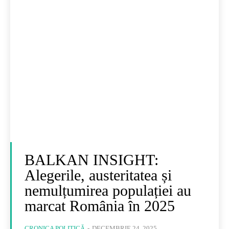
BALKAN INSIGHT:
Alegerile, austeritatea și
nemulțumirea populației au
marcat România în 2025
CRONICA POLITICĂ
-
DECEMBRIE 24, 2025