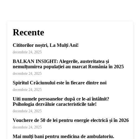
Recente
Cititorilor noștri, La Mulți Ani!
decembrie 24, 2025
BALKAN INSIGHT: Alegerile, austeritatea și
nemulțumirea populației au marcat România în 2025
decembrie 24, 2025
Spiritul Crăciunului este în fiecare dintre noi
decembrie 24, 2025
Uiti numele persoanelor după ce le-ai întâlnit?
Psihologia dezvăluie caracteristicile tale!
decembrie 24, 2025
Vouchere de 50 de lei pentru energie electrică și în 2026
decembrie 24, 2025
Mai mulți bani pentru medicina de ambulatoriu.