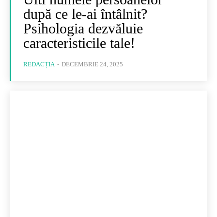
după ce le-ai întâlnit?
Psihologia dezvăluie
caracteristicile tale!
REDACȚIA
-
DECEMBRIE 24, 2025