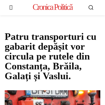
Cronica Politică
Patru transporturi cu
gabarit depășit vor
circula pe rutele din
Constanța, Brăila,
Galați și Vaslui.