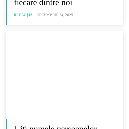
fiecare dintre noi
REDACȚIA
-
DECEMBRIE 24, 2025
Uiti numele persoanelor