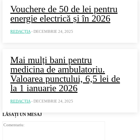
Vouchere de 50 de lei pentru
energie electrică și în 2026
REDACȚIA
-
DECEMBRIE 24, 2025
Mai mulți bani pentru
medicina de ambulatoriu.
Valoarea punctului, 6,5 lei de
la 1 ianuarie 2026
REDACȚIA
-
DECEMBRIE 24, 2025
LĂSAȚI UN MESAJ
Comentariu: