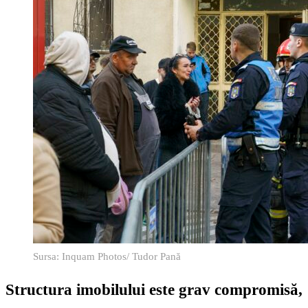
Sursa: Inquam Photos/ Tudor Pană
Structura imobilului este grav compromisă,