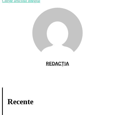
Citește articolul integral
REDACȚIA
Recente