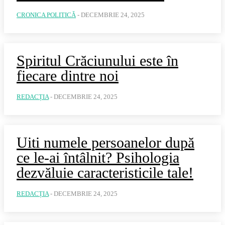
CRONICA POLITICĂ
-
DECEMBRIE 24, 2025
Spiritul Crăciunului este în
fiecare dintre noi
REDACȚIA
-
DECEMBRIE 24, 2025
Uiti numele persoanelor după
ce le-ai întâlnit? Psihologia
dezvăluie caracteristicile tale!
REDACȚIA
-
DECEMBRIE 24, 2025