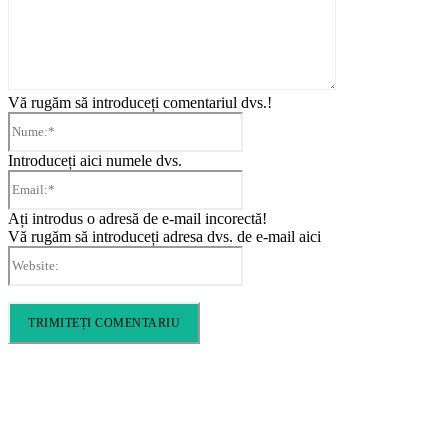
Vă rugăm să introduceți comentariul dvs.!
Nume:*
Introduceți aici numele dvs.
Email:*
Ați introdus o adresă de e-mail incorectă!
Vă rugăm să introduceți adresa dvs. de e-mail aici
Website:
Cronica Politică