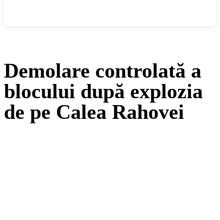
Cronica Politică
Demolare controlată a
blocului după explozia
de pe Calea Rahovei