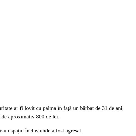
uritate ar fi lovit cu palma în față un bărbat de 31 de ani,
u de aproximativ 800 de lei.
-un spațiu închis unde a fost agresat.