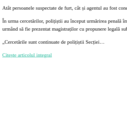
Atât persoanele suspectate de furt, cât și agentul au fost cond
În urma cercetărilor, polițiștii au început urmărirea penală î
urmând să fie prezentat magistraților cu propunere legală su
„Cercetările sunt continuate de polițiștii Secției…
Citește articolul integral