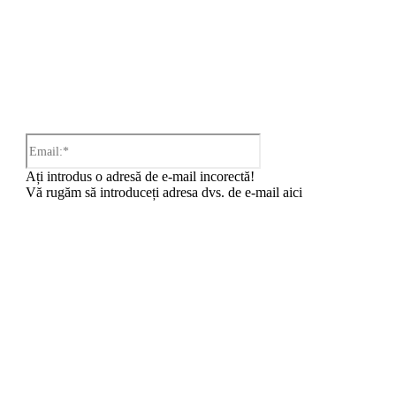
Email:*
Ați introdus o adresă de e-mail incorectă!
Vă rugăm să introduceți adresa dvs. de e-mail aici