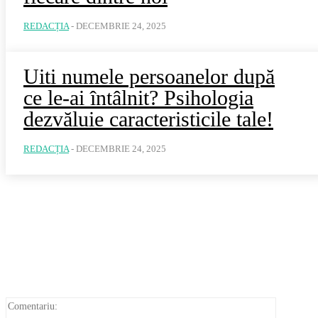
REDACȚIA
-
DECEMBRIE 24, 2025
Uiti numele persoanelor după
ce le-ai întâlnit? Psihologia
dezvăluie caracteristicile tale!
REDACȚIA
-
DECEMBRIE 24, 2025
Comentar