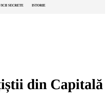
VICII SECRETE
ISTORIE
iștii din Capitală