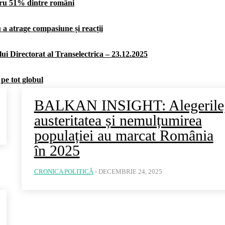
ntru 51% dintre români
u a atrage compasiune și reacții
ui Directorat al Transelectrica – 23.12.2025
 pe tot globul
BALKAN INSIGHT: Alegerile
austeritatea și nemulțumirea
populației au marcat România
în 2025
CRONICA POLITICĂ
-
DECEMBRIE 24, 2025