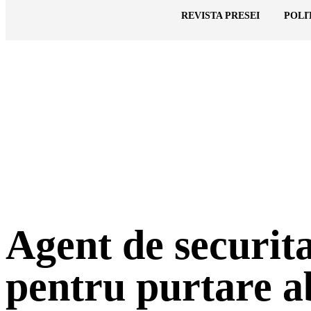
Cronica Politică
REVISTA PRESEI
POLI
Agent de securitat
pentru purtare a