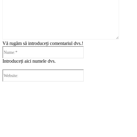
Vă rugăm să introduceți comentariul dvs.!
Nume:*
Introduceți aici numele dvs.
Website:
Cronica Politică