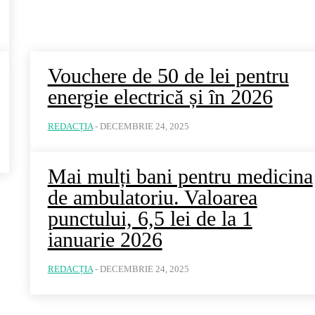
Vouchere de 50 de lei pentru
energie electrică și în 2026
REDACȚIA
-
DECEMBRIE 24, 2025
Mai mulți bani pentru medicina
de ambulatoriu. Valoarea
punctului, 6,5 lei de la 1
ianuarie 2026
REDACȚIA
-
DECEMBRIE 24, 2025
iu: