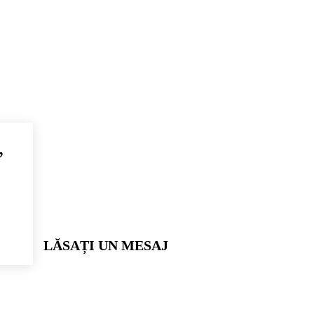
,
LĂSAȚI UN MESAJ