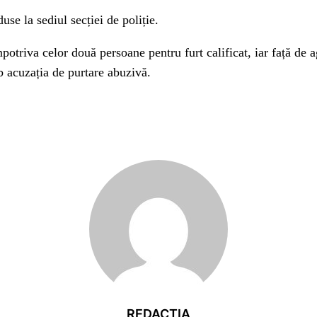
use la sediul secției de poliție.
mpotriva celor două persoane pentru furt calificat, iar față de a
b acuzația de purtare abuzivă.
REDACȚIA