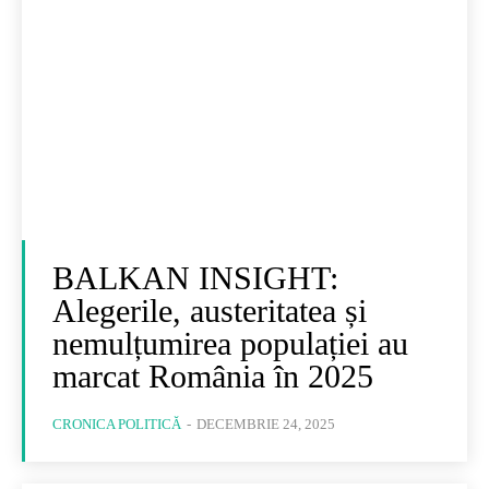
BALKAN INSIGHT:
Alegerile, austeritatea și
nemulțumirea populației au
marcat România în 2025
CRONICA POLITICĂ
-
DECEMBRIE 24, 2025