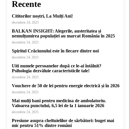
Recente
Cititorilor noștri, La Mulți Ani!
decembrie 24, 2025
BALKAN INSIGHT: Alegerile, austeritatea și
nemulțumirea populației au marcat România în 2025
decembrie 24, 2025
Spiritul Crăciunului este în fiecare dintre noi
decembrie 24, 2025
Uiti numele persoanelor după ce le-ai întâlnit?
Psihologia dezvăluie caracteristicile tale!
decembrie 24, 2025
Vouchere de 50 de lei pentru energie electrică și în 2026
decembrie 24, 2025
Mai mulți bani pentru medicina de ambulatoriu.
Valoarea punctului, 6,5 lei de la 1 ianuarie 2026
decembrie 24, 2025
Presiune asupra cheltuielilor de sărbători: buget mai
mic pentru 51% dintre români