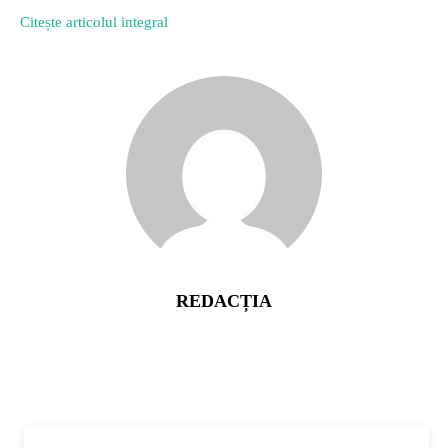
Citește articolul integral
REDACȚIA