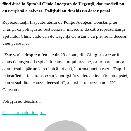
fiind dusă la Spitalul Clinic Judeţean de Urgenţă, dar medicii nu
au reuşit să o salveze. Poliţiştii au deschis un dosar penal.
Reprezentanţii Inspectoratului de Poliţie Judeţean Constanţa au
anunţat că poliţiştii au fost sesizaţi, miercuri, de către reprezentanţii
Spitalului Clinic Judeţean de Urgenţă Constanţa cu privire la decesul
unei persoane.
”Este vorba despre o femeie de 29 de ani, din Giurgiu, care ar fi
ajuns de urgenţă la spital, în cursul nopţii trecute, ca urmare a unor
complicaţii apărute la o clinică privată, în urma unei naşteri. Trupul
neînsufleţit a fost transportat la morgă în vederea efectuării autopsiei,
pentru stabilirea cauzei decesului”, au arătat reprezentanţii IPJ
Constanţa.
Poliţiştii au deschis…
Citește articolul integral