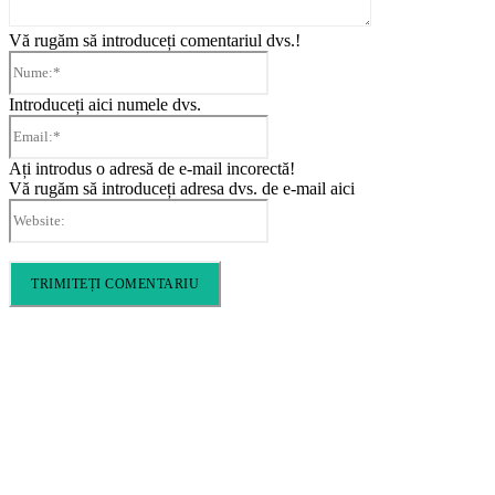
Vă rugăm să introduceți comentariul dvs.!
Nume:*
Introduceți aici numele dvs.
Email:*
Ați introdus o adresă de e-mail incorectă!
Vă rugăm să introduceți adresa dvs. de e-mail aici
Website:
Cronica Politică