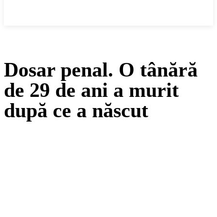
Cronica Politică
Dosar penal. O tânără
de 29 de ani a murit
după ce a născut