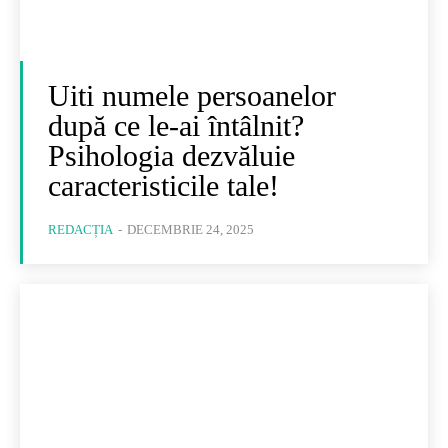
Uiti numele persoanelor
după ce le-ai întâlnit?
Psihologia dezvăluie
caracteristicile tale!
REDACȚIA
-
DECEMBRIE 24, 2025