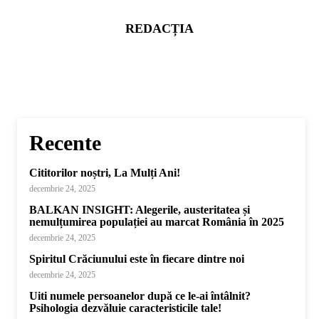
REDACȚIA
Recente
Cititorilor noștri, La Mulți Ani!
decembrie 24, 2025
BALKAN INSIGHT: Alegerile, austeritatea și
nemulțumirea populației au marcat România în 2025
decembrie 24, 2025
Spiritul Crăciunului este în fiecare dintre noi
decembrie 24, 2025
Uiti numele persoanelor după ce le-ai întâlnit?
Psihologia dezvăluie caracteristicile tale!