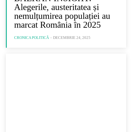
Alegerile, austeritatea și
nemulțumirea populației au
marcat România în 2025
CRONICA POLITICĂ
-
DECEMBRIE 24, 2025