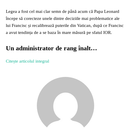
Legea a fost cel mai clar semn de până acum că Papa Leonard
începe să corecteze unele dintre deciziile mai problematice ale
lui Francisc și recalibrează puterile din Vatican, după ce Francisc
a avut tendința de a se baza în mare măsură pe sfatul IOR.
Un administrator de rang înalt…
Citește articolul integral