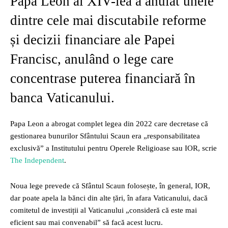
Papa Leon al XIV-lea a anulat unele
dintre cele mai discutabile reforme
și decizii financiare ale Papei
Francisc, anulând o lege care
concentrase puterea financiară în
banca Vaticanului.
Papa Leon a abrogat complet legea din 2022 care decretase că
gestionarea bunurilor Sfântului Scaun era „responsabilitatea
exclusivă” a Institutului pentru Operele Religioase sau IOR, scrie
The Independent
.
Noua lege prevede că Sfântul Scaun folosește, în general, IOR,
dar poate apela la bănci din alte țări, în afara Vaticanului, dacă
comitetul de investiții al Vaticanului „consideră că este mai
eficient sau mai convenabil” să facă acest lucru.