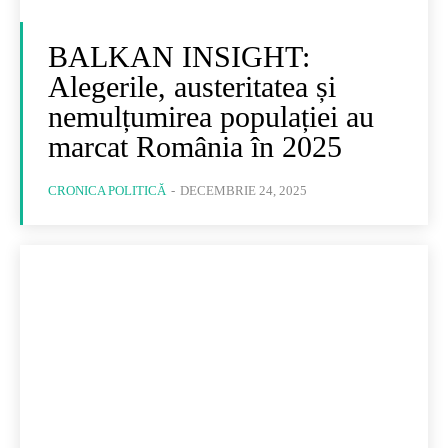
BALKAN INSIGHT:
Alegerile, austeritatea și
nemulțumirea populației au
marcat România în 2025
CRONICA POLITICĂ
-
DECEMBRIE 24, 2025