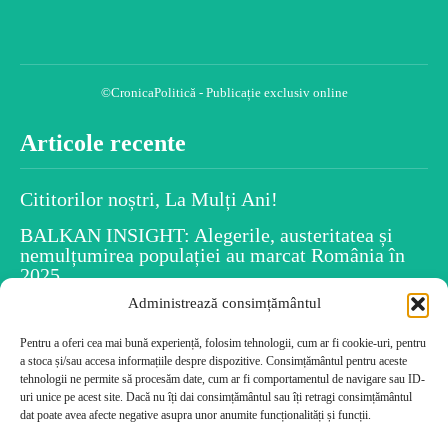
©CronicaPolitică - Publicație exclusiv online
Articole recente
Cititorilor noștri, La Mulți Ani!
BALKAN INSIGHT: Alegerile, austeritatea și
nemulțumirea populației au marcat România în
2025
Administrează consimțământul
Spiritul Crăciunului este în fiecare dintre noi
Pentru a oferi cea mai bună experiență, folosim tehnologii, cum ar fi cookie-uri, pentru
Uiti numele persoanelor după ce le-ai întâlnit?
a stoca și/sau accesa informațiile despre dispozitive. Consimțământul pentru aceste
Psihologia dezvăluie caracteristicile tale!
tehnologii ne permite să procesăm date, cum ar fi comportamentul de navigare sau ID-
Cele mai citite
uri unice pe acest site. Dacă nu îți dai consimțământul sau îți retragi consimțământul
dat poate avea afecte negative asupra unor anumite funcționalități și funcții.