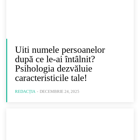
Uiti numele persoanelor
după ce le-ai întâlnit?
Psihologia dezvăluie
caracteristicile tale!
REDACȚIA
-
DECEMBRIE 24, 2025