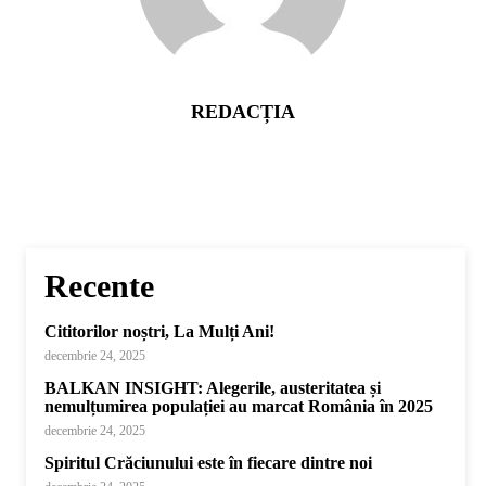
REDACȚIA
Recente
Cititorilor noștri, La Mulți Ani!
decembrie 24, 2025
BALKAN INSIGHT: Alegerile, austeritatea și
nemulțumirea populației au marcat România în 2025
decembrie 24, 2025
Spiritul Crăciunului este în fiecare dintre noi