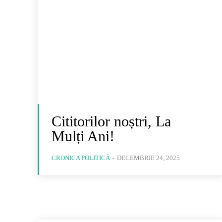
Cititorilor noștri, La
Mulți Ani!
CRONICA POLITICĂ
-
DECEMBRIE 24, 2025