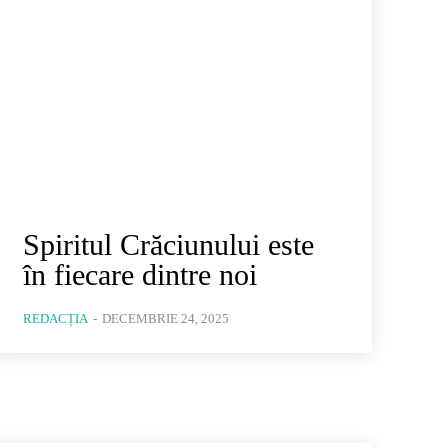
Spiritul Crăciunului este
în fiecare dintre noi
REDACȚIA
-
DECEMBRIE 24, 2025