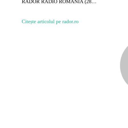
RADOR RADIO ROMÂNIA (28…
Citește articolul pe rador.ro