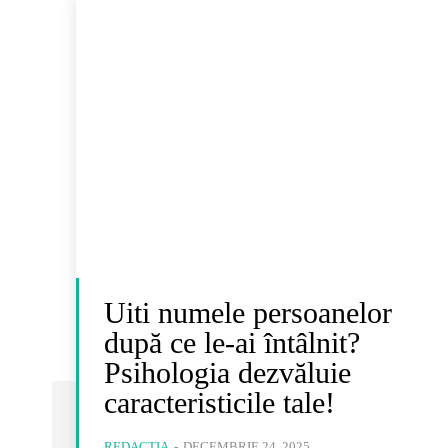
Uiti numele persoanelor
după ce le-ai întâlnit?
Psihologia dezvăluie
caracteristicile tale!
REDACȚIA
-
DECEMBRIE 24, 2025