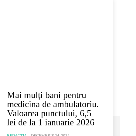
Mai mulți bani pentru
medicina de ambulatoriu.
Valoarea punctului, 6,5
lei de la 1 ianuarie 2026
REDACȚIA
-
DECEMBRIE 24, 2025