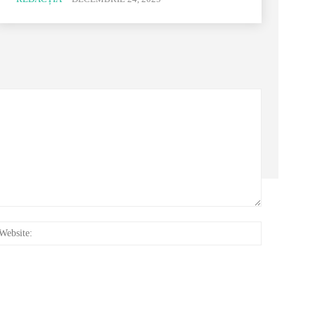
:*
Website: