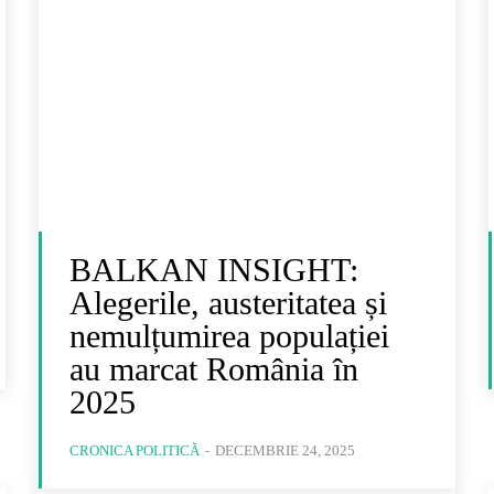
BALKAN INSIGHT:
Alegerile, austeritatea și
nemulțumirea populației
au marcat România în
2025
CRONICA POLITICĂ
-
DECEMBRIE 24, 2025