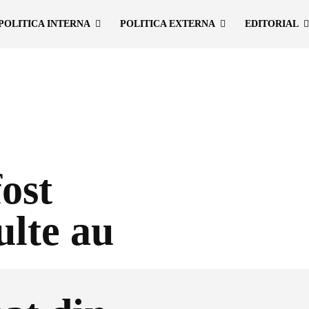
POLITICA INTERNA
POLITICA EXTERNA
EDITORIAL
ost
ulte au