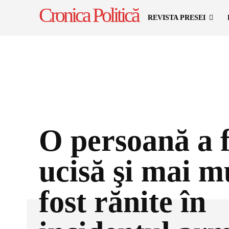
Cronica Politică
REVISTA PRESEI
O persoană a f
ucisă şi mai m
fost rănite în