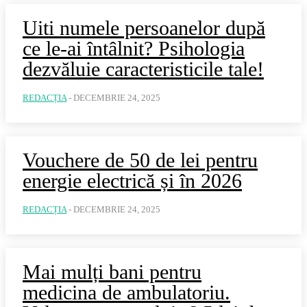
Uiti numele persoanelor după
ce le-ai întâlnit? Psihologia
dezvăluie caracteristicile tale!
REDACȚIA
-
DECEMBRIE 24, 2025
Vouchere de 50 de lei pentru
energie electrică și în 2026
REDACȚIA
-
DECEMBRIE 24, 2025
Mai mulți bani pentru
medicina de ambulatoriu.