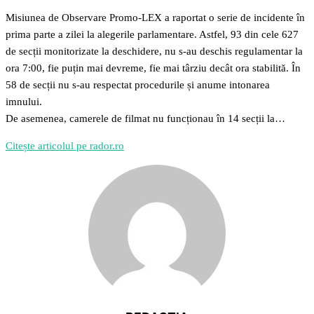
Misiunea de Observare Promo-LEX a raportat o serie de incidente în
prima parte a zilei la alegerile parlamentare. Astfel, 93 din cele 627
de secții monitorizate la deschidere, nu s-au deschis regulamentar la
ora 7:00, fie puțin mai devreme, fie mai târziu decât ora stabilită. În
58 de secții nu s-au respectat procedurile și anume intonarea
imnului.
De asemenea, camerele de filmat nu funcționau în 14 secții la…
Citește articolul pe rador.ro