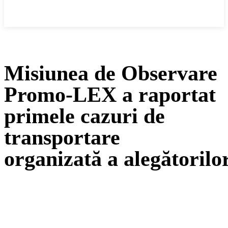
Cronica Politică
Misiunea de Observare
Promo-LEX a raportat
primele cazuri de
transportare
organizată a alegătorilo