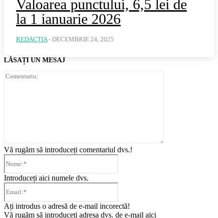
Valoarea punctului, 6,5 lei de
la 1 ianuarie 2026
REDACȚIA
-
DECEMBRIE 24, 2025
LĂSAȚI UN MESAJ
Comentariu:
Vă rugăm să introduceți comentariul dvs.!
Nume:*
Introduceți aici numele dvs.
Email:*
Ați introdus o adresă de e-mail incorectă!
Vă rugăm să introduceți adresa dvs. de e-mail aici