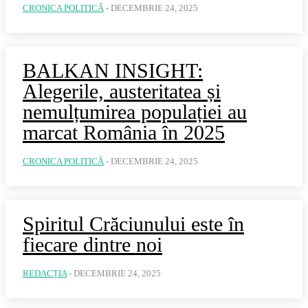
CRONICA POLITICĂ
-
DECEMBRIE 24, 2025
BALKAN INSIGHT:
Alegerile, austeritatea și
nemulțumirea populației au
marcat România în 2025
CRONICA POLITICĂ
-
DECEMBRIE 24, 2025
Spiritul Crăciunului este în
fiecare dintre noi
REDACȚIA
-
DECEMBRIE 24, 2025