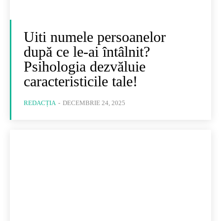
Uiti numele persoanelor
după ce le-ai întâlnit?
Psihologia dezvăluie
caracteristicile tale!
REDACȚIA
-
DECEMBRIE 24, 2025