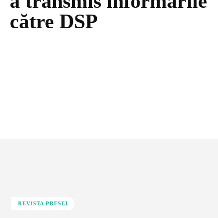
a transmis informările
către DSP
REVISTA PRESEI