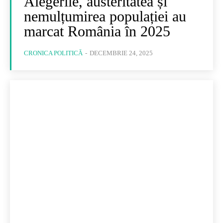
Alegerile, austeritatea și
nemulțumirea populației au
marcat România în 2025
CRONICA POLITICĂ
-
DECEMBRIE 24, 2025