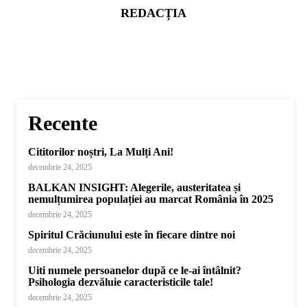
REDACȚIA
Recente
Cititorilor noștri, La Mulți Ani!
decembrie 24, 2025
BALKAN INSIGHT: Alegerile, austeritatea și
nemulțumirea populației au marcat România în 2025
decembrie 24, 2025
Spiritul Crăciunului este în fiecare dintre noi
decembrie 24, 2025
Uiti numele persoanelor după ce le-ai întâlnit?
Psihologia dezvăluie caracteristicile tale!
decembrie 24, 2025