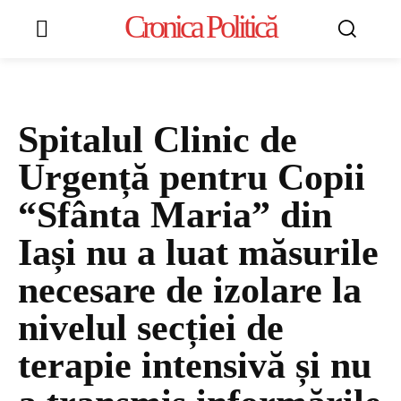
Cronica Politică
Spitalul Clinic de
Urgență pentru Copii
“Sfânta Maria” din
Iași nu a luat măsurile
necesare de izolare la
nivelul secției de
terapie intensivă și nu