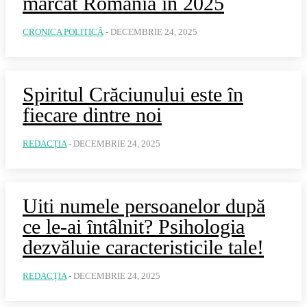
marcat România în 2025
CRONICA POLITICĂ
-
DECEMBRIE 24, 2025
Spiritul Crăciunului este în
fiecare dintre noi
REDACȚIA
-
DECEMBRIE 24, 2025
Uiti numele persoanelor după
ce le-ai întâlnit? Psihologia
dezvăluie caracteristicile tale!
REDACȚIA
-
DECEMBRIE 24, 2025