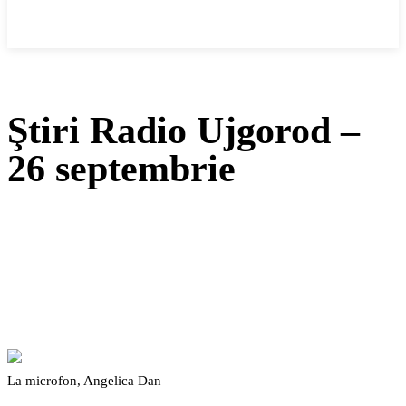
Cronica Politică
Ştiri Radio Ujgorod –
26 septembrie
Facebook
Twitter
Pinterest
WhatsApp
La microfon, Angelica Dan