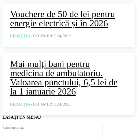
Vouchere de 50 de lei pentru
energie electrică și în 2026
REDACȚIA
-
DECEMBRIE 24, 2025
Mai mulți bani pentru
medicina de ambulatoriu.
Valoarea punctului, 6,5 lei de
la 1 ianuarie 2026
REDACȚIA
-
DECEMBRIE 24, 2025
LĂSAȚI UN MESAJ
Comentariu: