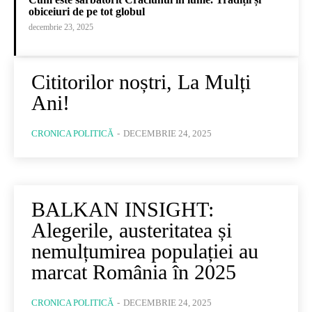
obiceiuri de pe tot globul
decembrie 23, 2025
Cititorilor noștri, La Mulți
Ani!
CRONICA POLITICĂ
-
DECEMBRIE 24, 2025
BALKAN INSIGHT:
Alegerile, austeritatea și
nemulțumirea populației au
marcat România în 2025
CRONICA POLITICĂ
-
DECEMBRIE 24, 2025