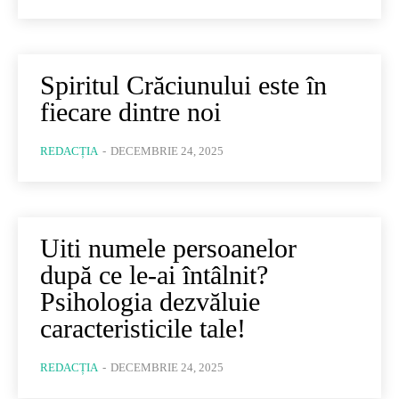
Spiritul Crăciunului este în
fiecare dintre noi
REDACȚIA
-
DECEMBRIE 24, 2025
Uiti numele persoanelor
după ce le-ai întâlnit?
Psihologia dezvăluie
caracteristicile tale!
REDACȚIA
-
DECEMBRIE 24, 2025