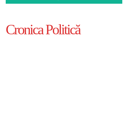
Cronica Politică
Info
Home
Politică de confidențialitate
Contact
Politicii de Cookie
ANPC