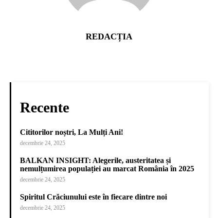
REDACȚIA
Recente
Cititorilor noștri, La Mulți Ani!
decembrie 24, 2025
BALKAN INSIGHT: Alegerile, austeritatea și
nemulțumirea populației au marcat România în 2025
decembrie 24, 2025
Spiritul Crăciunului este în fiecare dintre noi
decembrie 24, 2025