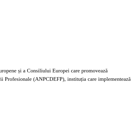
Europene și a Consiliului Europei care promovează
ării Profesionale (ANPCDEFP), instituția care implementează