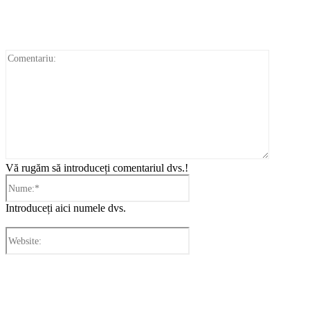
Comentar
Vă rugăm să introduceți comentariul dvs.!
Nume:*
Introduceți aici numele dvs.
Website:
Cronica Politică