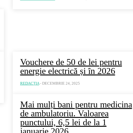
Vouchere de 50 de lei pentru
energie electrică și în 2026
REDACȚIA
-
DECEMBRIE 24, 2025
Mai mulți bani pentru medicina
de ambulatoriu. Valoarea
punctului, 6,5 lei de la 1
ianuarie 2026