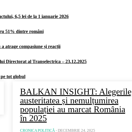
ului, 6,5 lei de la 1 ianuarie 2026
ntru 51% dintre români
u a atrage compasiune și reacții
ui Directorat al Transelectrica – 23.12.2025
 pe tot globul
BALKAN INSIGHT: Alegerile
austeritatea și nemulțumirea
populației au marcat România
în 2025
CRONICA POLITICĂ
-
DECEMBRIE 24, 2025