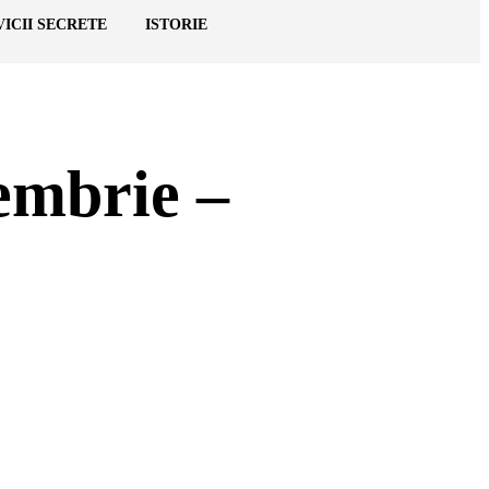
VICII SECRETE
ISTORIE
embrie –