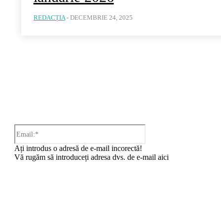
REDACȚIA
-
DECEMBRIE 24, 2025
iu:
Email:*
Ați introdus o adresă de e-mail incorectă!
Vă rugăm să introduceți adresa dvs. de e-mail aici