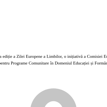
 ediție a Zilei Europene a Limbilor, o inițiativă a Comisiei 
lă pentru Programe Comunitare în Domeniul Educației și Form