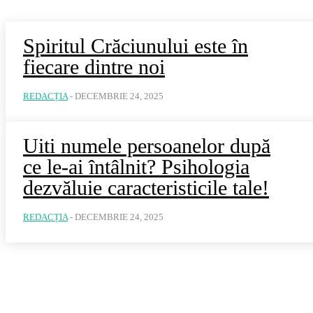
Spiritul Crăciunului este în
fiecare dintre noi
REDACȚIA
-
DECEMBRIE 24, 2025
Uiti numele persoanelor după
ce le-ai întâlnit? Psihologia
dezvăluie caracteristicile tale!
REDACȚIA
-
DECEMBRIE 24, 2025