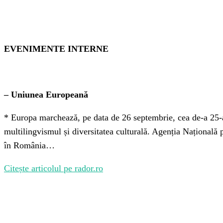
EVENIMENTE INTERNE
– Uniunea Europeană
* Europa marchează, pe data de 26 septembrie, cea de-a 25-a
multilingvismul și diversitatea culturală. Agenția Naționa
în România…
Citește articolul pe rador.ro