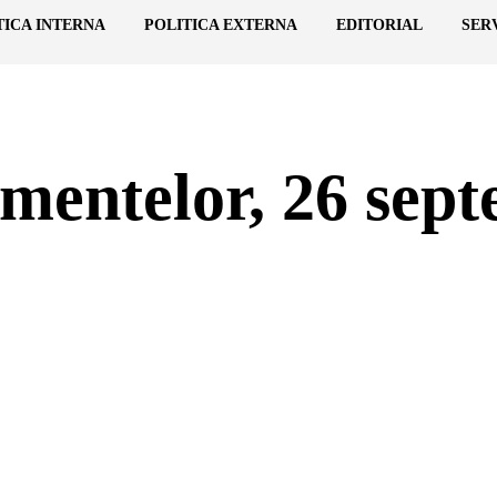
TICA INTERNA
POLITICA EXTERNA
EDITORIAL
SER
mentelor, 26 sept
nterest
WhatsApp