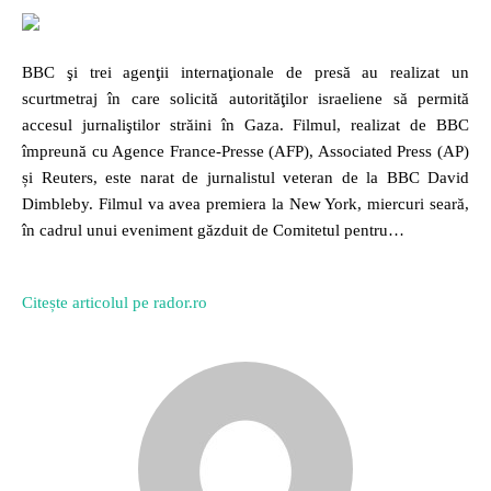
BBC şi trei agenţii internaţionale de presă au realizat un
scurtmetraj în care solicită autorităţilor israeliene să permită
accesul jurnaliştilor străini în Gaza. Filmul, realizat de BBC
împreună cu Agence France-Presse (AFP), Associated Press (AP)
și Reuters, este narat de jurnalistul veteran de la BBC David
Dimbleby. Filmul va avea premiera la New York, miercuri seară,
în cadrul unui eveniment găzduit de Comitetul pentru…
Citește articolul pe rador.ro