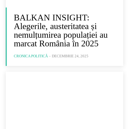
BALKAN INSIGHT:
Alegerile, austeritatea și
nemulțumirea populației au
marcat România în 2025
CRONICA POLITICĂ
-
DECEMBRIE 24, 2025