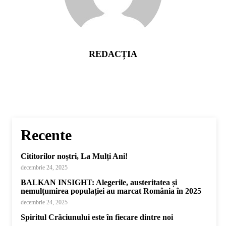
REDACȚIA
Recente
Cititorilor noștri, La Mulți Ani!
decembrie 24, 2025
BALKAN INSIGHT: Alegerile, austeritatea și
nemulțumirea populației au marcat România în 2025
decembrie 24, 2025
Spiritul Crăciunului este în fiecare dintre noi