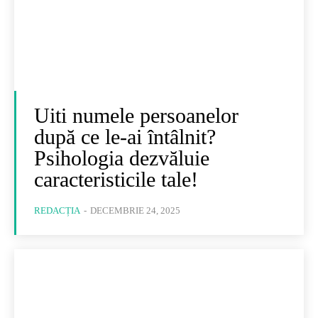
Uiti numele persoanelor
după ce le-ai întâlnit?
Psihologia dezvăluie
caracteristicile tale!
REDACȚIA
-
DECEMBRIE 24, 2025