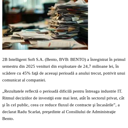
2B Intelligent Soft S.A. (Bento, BVB: BENTO) a înregistrat în primul
semestru din 2025 venituri din exploatare de 24,7 milioane lei, în
scădere cu 45% faţă de aceeaşi perioadă a anului trecut, potrivit unui
comunicat al companiei.
„Rezultatele reflectă o perioadă dificilă pentru întreaga industrie IT.
Ritmul deciziilor de investiţii este mai lent, atât în sectorul privat, cât
şi în cel public, ceea ce reduce fluxul de contracte şi încasările”, a
declarat Radu Scarlat, preşedinte al Consiliului de Administraţie
Bento.