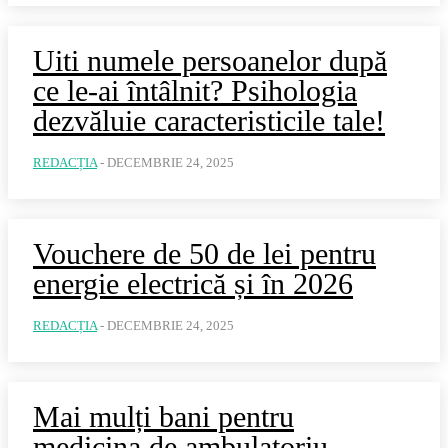
Uiti numele persoanelor după
ce le-ai întâlnit? Psihologia
dezvăluie caracteristicile tale!
REDACȚIA
-
DECEMBRIE 24, 2025
Vouchere de 50 de lei pentru
energie electrică și în 2026
REDACȚIA
-
DECEMBRIE 24, 2025
Mai mulți bani pentru
medicina de ambulatoriu.