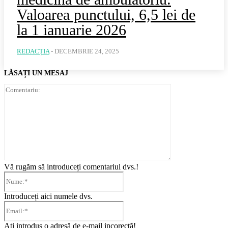
Valoarea punctului, 6,5 lei de
la 1 ianuarie 2026
REDACȚIA
-
DECEMBRIE 24, 2025
LĂSAȚI UN MESAJ
Comentariu:
Vă rugăm să introduceți comentariul dvs.!
Nume:*
Introduceți aici numele dvs.
Email:*
Ați introdus o adresă de e-mail incorectă!