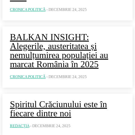
CRONICA POLITICĂ
-
DECEMBRIE 24, 2025
BALKAN INSIGHT:
Alegerile, austeritatea și
nemulțumirea populației au
marcat România în 2025
CRONICA POLITICĂ
-
DECEMBRIE 24, 2025
Spiritul Crăciunului este în
fiecare dintre noi
REDACȚIA
-
DECEMBRIE 24, 2025