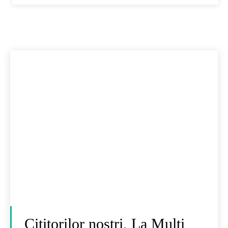
Cititorilor noștri, La Mulți