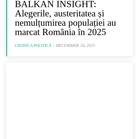
BALKAN INSIGHT:
Alegerile, austeritatea și
nemulțumirea populației au
marcat România în 2025
CRONICA POLITICĂ
-
DECEMBRIE 24, 2025