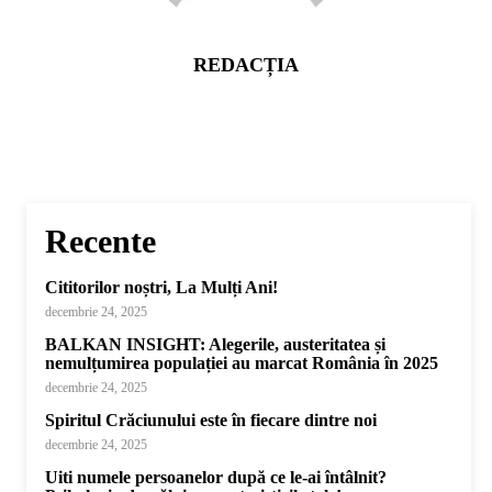
REDACȚIA
Recente
Cititorilor noștri, La Mulți Ani!
decembrie 24, 2025
BALKAN INSIGHT: Alegerile, austeritatea și
nemulțumirea populației au marcat România în 2025
decembrie 24, 2025
Spiritul Crăciunului este în fiecare dintre noi
decembrie 24, 2025
Uiti numele persoanelor după ce le-ai întâlnit?