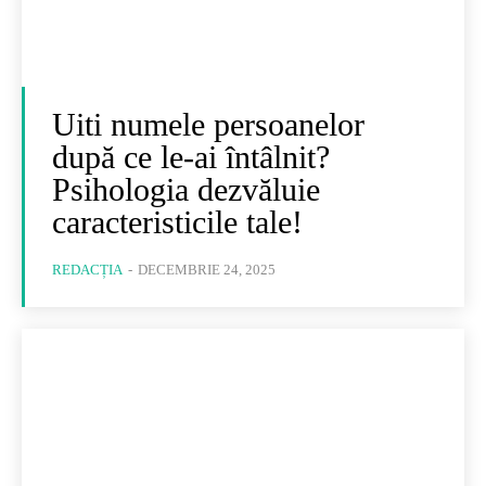
Uiti numele persoanelor
după ce le-ai întâlnit?
Psihologia dezvăluie
caracteristicile tale!
REDACȚIA
-
DECEMBRIE 24, 2025