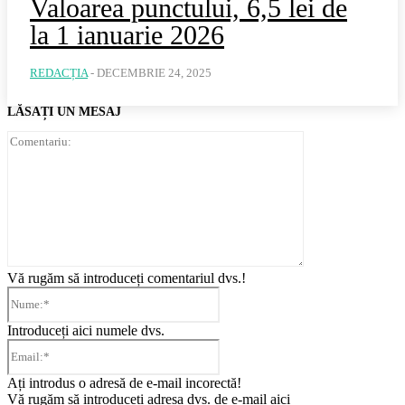
Valoarea punctului, 6,5 lei de
la 1 ianuarie 2026
REDACȚIA
-
DECEMBRIE 24, 2025
LĂSAȚI UN MESAJ
Comentariu:
Vă rugăm să introduceți comentariul dvs.!
Nume:*
Introduceți aici numele dvs.
Email:*
Ați introdus o adresă de e-mail incorectă!
Vă rugăm să introduceți adresa dvs. de e-mail aici