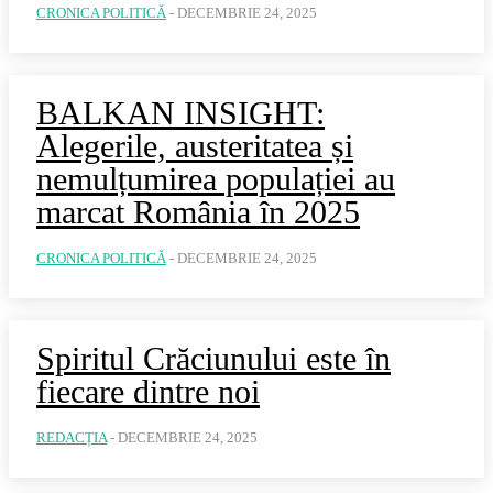
CRONICA POLITICĂ
-
DECEMBRIE 24, 2025
BALKAN INSIGHT:
Alegerile, austeritatea și
nemulțumirea populației au
marcat România în 2025
CRONICA POLITICĂ
-
DECEMBRIE 24, 2025
Spiritul Crăciunului este în
fiecare dintre noi
REDACȚIA
-
DECEMBRIE 24, 2025