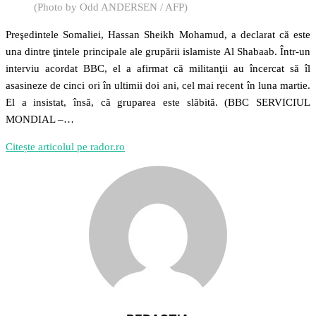
(Photo by Odd ANDERSEN / AFP)
Preşedintele Somaliei, Hassan Sheikh Mohamud, a declarat că este
una dintre ţintele principale ale grupării islamiste Al Shabaab. Într-un
interviu acordat BBC, el a afirmat că militanţii au încercat să îl
asasineze de cinci ori în ultimii doi ani, cel mai recent în luna martie.
El a insistat, însă, că gruparea este slăbită. (BBC SERVICIUL
MONDIAL –…
Citește articolul pe rador.ro