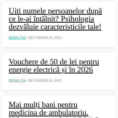
Uiti numele persoanelor după
ce le-ai întâlnit? Psihologia
dezvăluie caracteristicile tale!
REDACȚIA
-
DECEMBRIE 24, 2025
Vouchere de 50 de lei pentru
energie electrică și în 2026
REDACȚIA
-
DECEMBRIE 24, 2025
Mai mulți bani pentru
medicina de ambulatoriu.