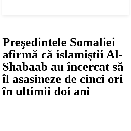
Cronica Politică
Preşedintele Somaliei
afirmă că islamiştii Al-
Shabaab au încercat să
îl asasineze de cinci ori
în ultimii doi ani