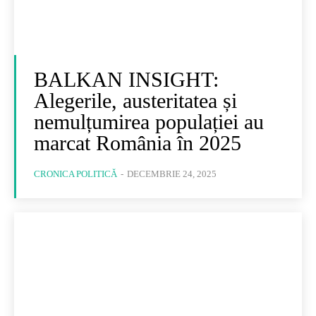
BALKAN INSIGHT:
Alegerile, austeritatea și
nemulțumirea populației au
marcat România în 2025
CRONICA POLITICĂ
-
DECEMBRIE 24, 2025