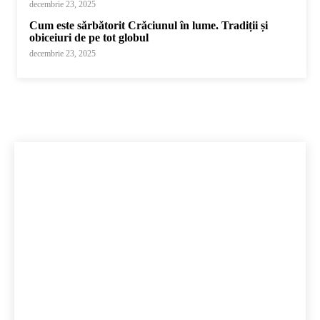
decembrie 23, 2025
Cum este sărbătorit Crăciunul în lume. Tradiții și
obiceiuri de pe tot globul
decembrie 23, 2025