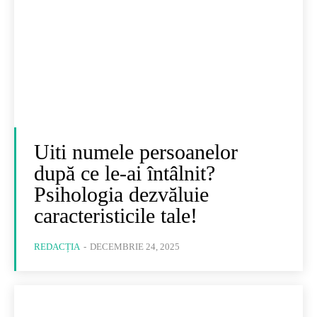
Uiti numele persoanelor
după ce le-ai întâlnit?
Psihologia dezvăluie
caracteristicile tale!
REDACȚIA
-
DECEMBRIE 24, 2025