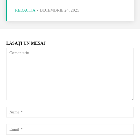
REDACȚIA
-
DECEMBRIE 24, 2025
LĂSAȚI UN MESAJ
Comentariu:
Nu
Ema