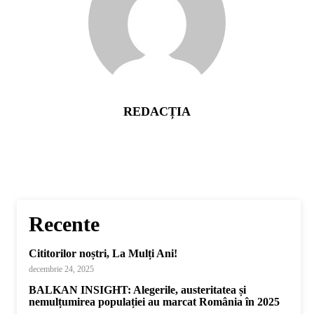
REDACȚIA
Recente
Cititorilor noștri, La Mulți Ani!
decembrie 24, 2025
BALKAN INSIGHT: Alegerile, austeritatea și
nemulțumirea populației au marcat România în 2025