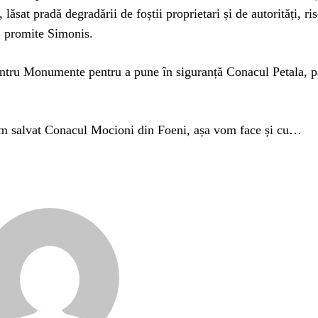
lăsat pradă degradării de foștii proprietari și de autorități, ri
, promite Simonis.
entru Monumente pentru a pune în siguranță Conacul Petala, 
am salvat Conacul Mocioni din Foeni, așa vom face și cu…