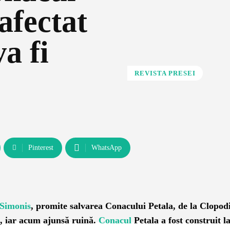
 afectat
a fi
REVISTA PRESEI
Pinterest
WhatsApp
 Simonis
, promite salvarea Conacului Petala, de la Clopod
, iar acum ajunsă ruină.
Conacul
Petala a fost construit l