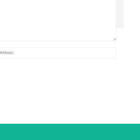
:*
Website: