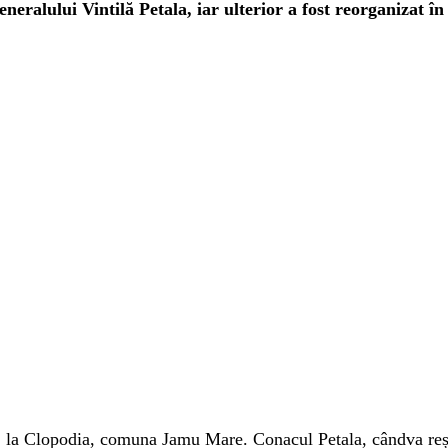
generalului Vintilă Petala, iar ulterior a fost reorganizat î
t, la Clopodia, comuna Jamu Mare. Conacul Petala, cândva reș