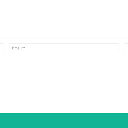
Nume:*
Email