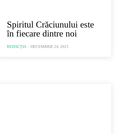
Spiritul Crăciunului este
în fiecare dintre noi
REDACȚIA
-
DECEMBRIE 24, 2025