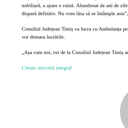
nobiliară, a ajuns o ruină. Abandonat de ani de zile, 
dispară definitiv. Nu vom lăsa să se întâmple asta”
Consiliul Județean Timiș va lucra cu Ambulanța p
vor demara lucrările.
„Așa cum noi, cei de la Consiliul Județean Timiș 
Citește articolul integral