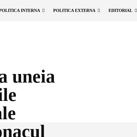
POLITICA INTERNA
POLITICA EXTERNA
EDITORIAL
a uneia
ile
ale
onacul