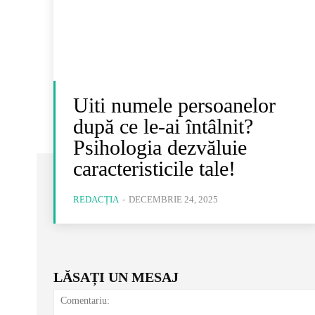
Uiti numele persoanelor
după ce le-ai întâlnit?
Psihologia dezvăluie
caracteristicile tale!
REDACȚIA
-
DECEMBRIE 24, 2025
LĂSAȚI UN MESAJ