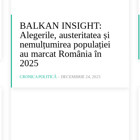
BALKAN INSIGHT:
Alegerile, austeritatea și
nemulțumirea populației
au marcat România în
2025
CRONICA POLITICĂ
-
DECEMBRIE 24, 2025