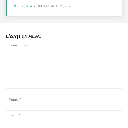
REDACȚIA
-
DECEMBRIE 24, 2025
LĂSAȚI UN MESAJ
Comentariu:
Nu
Ema