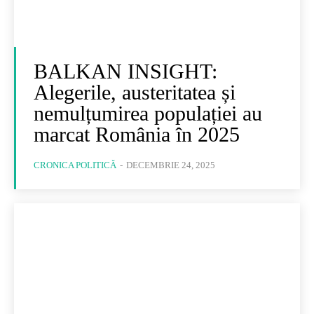
BALKAN INSIGHT:
Alegerile, austeritatea și
nemulțumirea populației au
marcat România în 2025
CRONICA POLITICĂ
-
DECEMBRIE 24, 2025