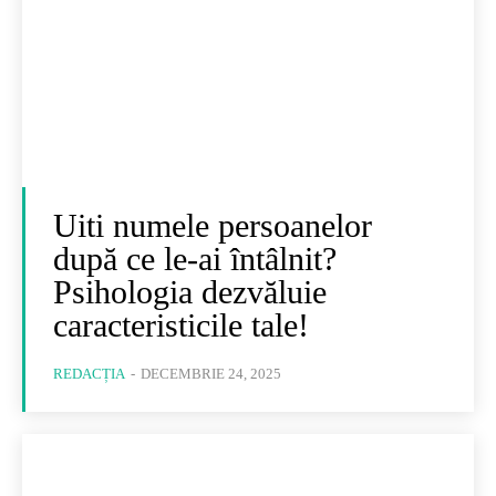
Uiti numele persoanelor
după ce le-ai întâlnit?
Psihologia dezvăluie
caracteristicile tale!
REDACȚIA
-
DECEMBRIE 24, 2025