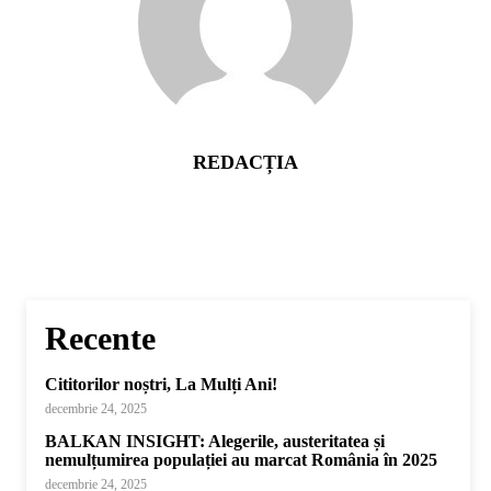
REDACȚIA
Recente
Cititorilor noștri, La Mulți Ani!
decembrie 24, 2025
BALKAN INSIGHT: Alegerile, austeritatea și
nemulțumirea populației au marcat România în 2025
decembrie 24, 2025