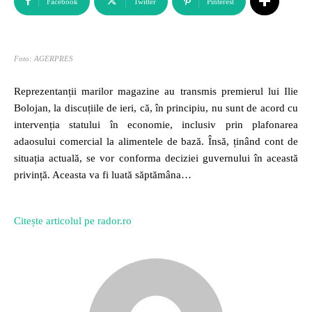
Facebook
Twitter
Pinterest
Foto: AGERPRES
Reprezentanții marilor magazine au transmis premierul lui Ilie
Bolojan, la discuțiile de ieri, că, în principiu, nu sunt de acord cu
intervenția statului în economie, inclusiv prin plafonarea
adaosului comercial la alimentele de bază. Însă, ținând cont de
situația actuală, se vor conforma deciziei guvernului în această
privință. Aceasta va fi luată săptămâna…
Citește articolul pe rador.ro