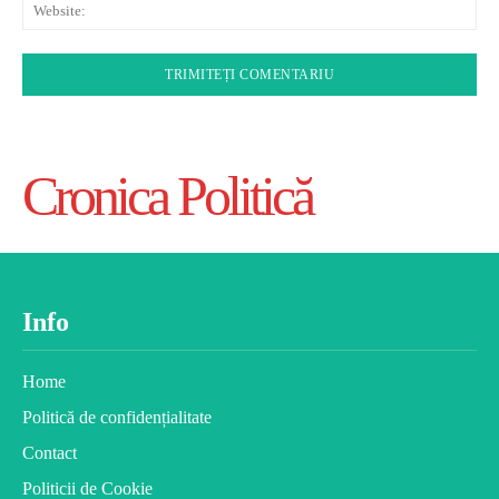
Web
Cronica Politică
Info
Home
Politică de confidențialitate
Contact
Politicii de Cookie