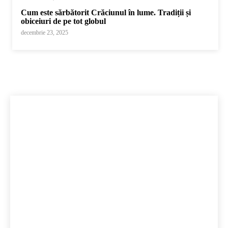
Cum este sărbătorit Crăciunul în lume. Tradiții și
obiceiuri de pe tot globul
decembrie 23, 2025