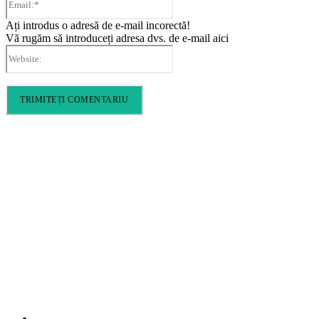
Ați introdus o adresă de e-mail incorectă!
Vă rugăm să introduceți adresa dvs. de e-mail aici
Website:
Cronica Politică
Info
Home