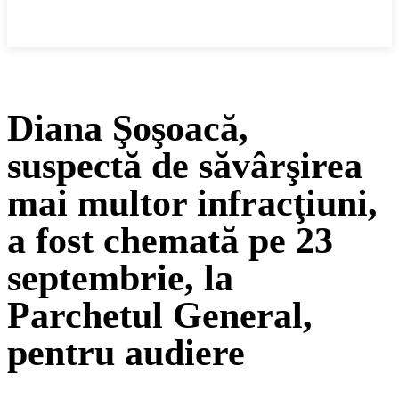
Cronica Politică
Diana Şoşoacă,
suspectă de săvârşirea
mai multor infracţiuni,
a fost chemată pe 23
septembrie, la
Parchetul General,
pentru audiere