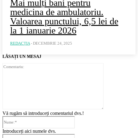
Mai mulți bani pentru
medicina de ambulatoriu.
Valoarea punctului, 6,5 lei de
la 1 ianuarie 2026
REDACȚIA
-
DECEMBRIE 24, 2025
LĂSAȚI UN MESAJ
Comentariu:
Vă rugăm să introduceți comentariul dvs.!
Nume:*
Introduceți aici numele dvs.
Email:*