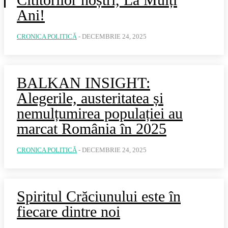
Ani!
CRONICA POLITICĂ
-
DECEMBRIE 24, 2025
BALKAN INSIGHT:
Alegerile, austeritatea și
nemulțumirea populației au
marcat România în 2025
CRONICA POLITICĂ
-
DECEMBRIE 24, 2025
Spiritul Crăciunului este în
fiecare dintre noi