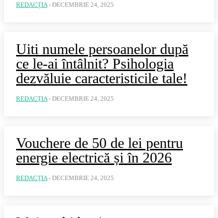
REDACȚIA
-
DECEMBRIE 24, 2025
Uiti numele persoanelor după
ce le-ai întâlnit? Psihologia
dezvăluie caracteristicile tale!
REDACȚIA
-
DECEMBRIE 24, 2025
Vouchere de 50 de lei pentru
energie electrică și în 2026
REDACȚIA
-
DECEMBRIE 24, 2025