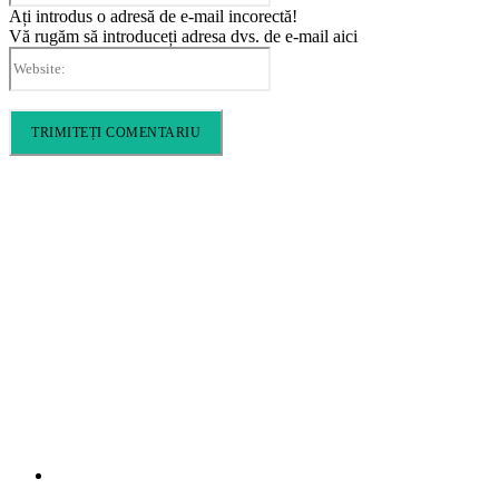
Ați introdus o adresă de e-mail incorectă!
Vă rugăm să introduceți adresa dvs. de e-mail aici
Website:
Cronica Politică
Info
Home