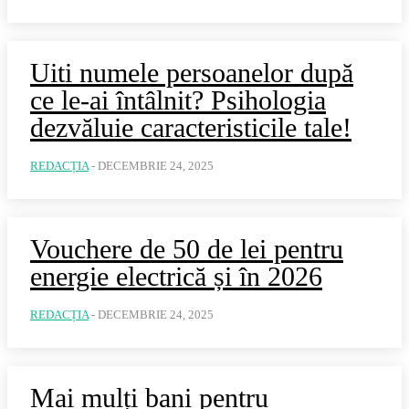
Uiti numele persoanelor după
ce le-ai întâlnit? Psihologia
dezvăluie caracteristicile tale!
REDACȚIA
-
DECEMBRIE 24, 2025
Vouchere de 50 de lei pentru
energie electrică și în 2026
REDACȚIA
-
DECEMBRIE 24, 2025
Mai mulți bani pentru