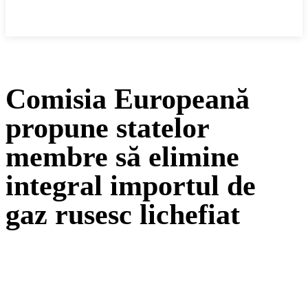
Cronica Politică
Comisia Europeană
propune statelor
membre să elimine
integral importul de
gaz rusesc lichefiat