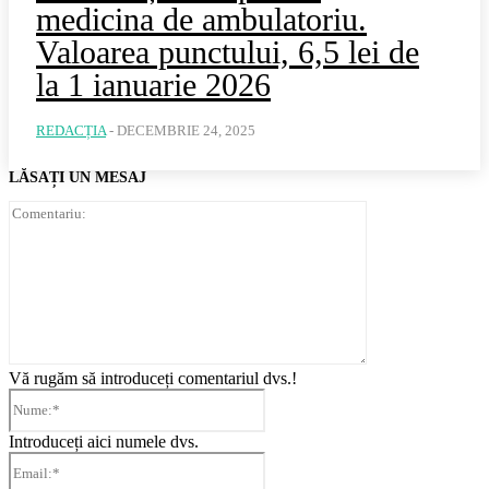
medicina de ambulatoriu.
Valoarea punctului, 6,5 lei de
la 1 ianuarie 2026
REDACȚIA
-
DECEMBRIE 24, 2025
LĂSAȚI UN MESAJ
Comentariu:
Vă rugăm să introduceți comentariul dvs.!
Nume:*
Introduceți aici numele dvs.
Email:*