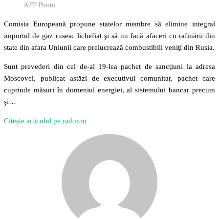
AFP Photo
Comisia Europeană propune statelor membre să elimine integral
importul de gaz rusesc lichefiat şi să nu facă afaceri cu rafinării din
state din afara Uniunii care prelucrează combustibili veniţi din Rusia.
Sunt prevederi din cel de-al 19-lea pachet de sancţiuni la adresa
Moscovei, publicat astăzi de executivul comunitar, pachet care
cuprinde măsuri în domeniul energiei, al sistemului bancar precum
şi…
Citește articolul pe rador.ro