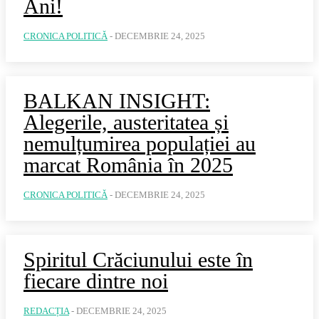
Ani!
CRONICA POLITICĂ
-
DECEMBRIE 24, 2025
BALKAN INSIGHT:
Alegerile, austeritatea și
nemulțumirea populației au
marcat România în 2025
CRONICA POLITICĂ
-
DECEMBRIE 24, 2025
Spiritul Crăciunului este în
fiecare dintre noi
REDACȚIA
-
DECEMBRIE 24, 2025