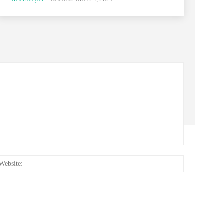
:*
Website: