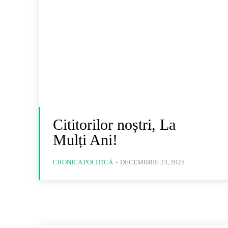
Cititorilor noștri, La
Mulți Ani!
CRONICA POLITICĂ
-
DECEMBRIE 24, 2025