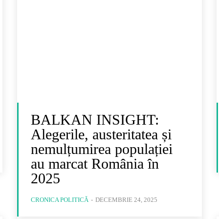
BALKAN INSIGHT:
Alegerile, austeritatea și
nemulțumirea populației
au marcat România în
2025
CRONICA POLITICĂ
-
DECEMBRIE 24, 2025