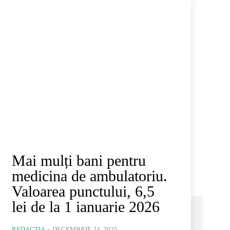
Mai mulți bani pentru
medicina de ambulatoriu.
Valoarea punctului, 6,5
lei de la 1 ianuarie 2026
REDACȚIA
-
DECEMBRIE 24, 2025