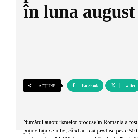
în luna august
Facebook
Twitter
ACȚIUNE
Numărul autoturismelor produse în România a fost 
puţine faţă de iulie, când au fost produse peste 50