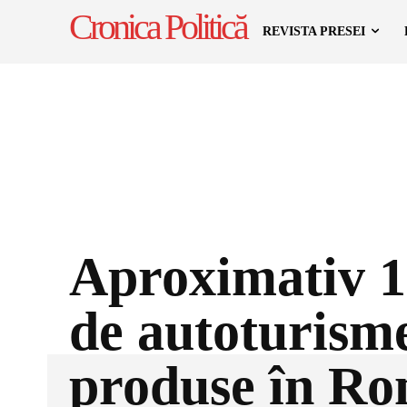
Cronica Politică
REVISTA PRESEI
Aproximativ 1
de autoturisme
produse în R