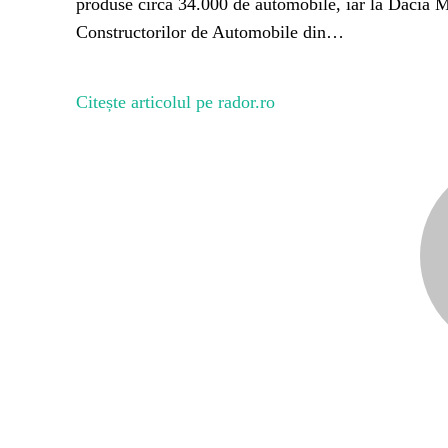
produse circa 34.000 de automobile, iar la Dacia Mi
Constructorilor de Automobile din…
Citește articolul pe rador.ro