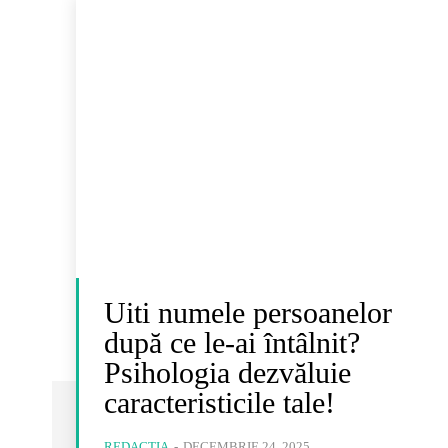
Uiti numele persoanelor
după ce le-ai întâlnit?
Psihologia dezvăluie
caracteristicile tale!
REDACȚIA
-
DECEMBRIE 24, 2025