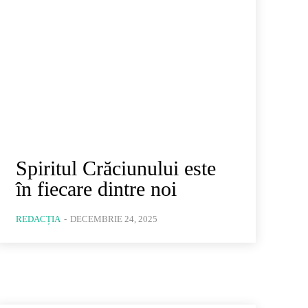
Spiritul Crăciunului este
în fiecare dintre noi
REDACȚIA
-
DECEMBRIE 24, 2025