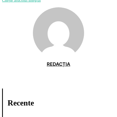
Citește articolul integral
REDACȚIA
Recente