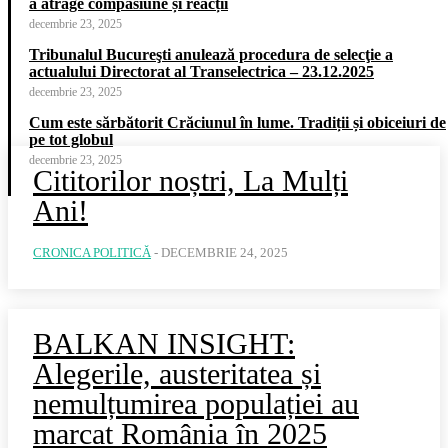
a atrage compasiune și reacții
decembrie 23, 2025
Tribunalul Bucureşti anulează procedura de selecţie a
actualului Directorat al Transelectrica – 23.12.2025
decembrie 23, 2025
Cum este sărbătorit Crăciunul în lume. Tradiții și obiceiuri de
pe tot globul
decembrie 23, 2025
Cititorilor noștri, La Mulți
Ani!
CRONICA POLITICĂ
-
DECEMBRIE 24, 2025
BALKAN INSIGHT:
Alegerile, austeritatea și
nemulțumirea populației au
marcat România în 2025