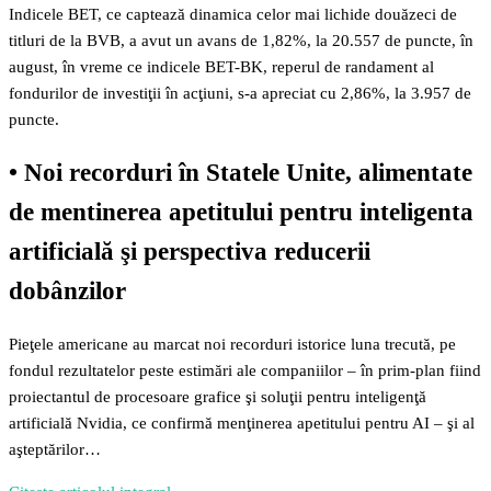
Indicele BET, ce captează dinamica celor mai lichide douăzeci de
titluri de la BVB, a avut un avans de 1,82%, la 20.557 de puncte, în
august, în vreme ce indicele BET-BK, reperul de randament al
fondurilor de investiţii în acţiuni, s-a apreciat cu 2,86%, la 3.957 de
puncte.
•
Noi recorduri în Statele Unite, alimentate
de mentinerea apetitului pentru inteligenta
artificială şi perspectiva reducerii
dobânzilor
Pieţele americane au marcat noi recorduri istorice luna trecută, pe
fondul rezultatelor peste estimări ale companiilor – în prim-plan fiind
proiectantul de procesoare grafice şi soluţii pentru inteligenţă
artificială Nvidia, ce confirmă menţinerea apetitului pentru AI – şi al
aşteptărilor…