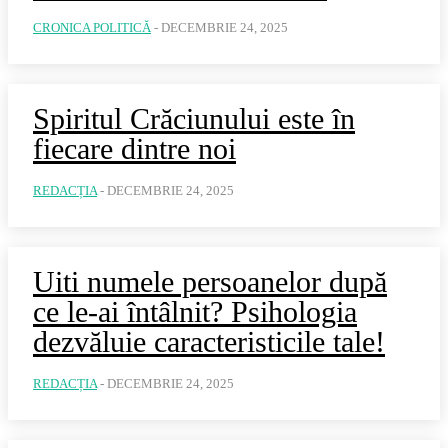
CRONICA POLITICĂ
-
DECEMBRIE 24, 2025
Spiritul Crăciunului este în
fiecare dintre noi
REDACȚIA
-
DECEMBRIE 24, 2025
Uiti numele persoanelor după
ce le-ai întâlnit? Psihologia
dezvăluie caracteristicile tale!
REDACȚIA
-
DECEMBRIE 24, 2025