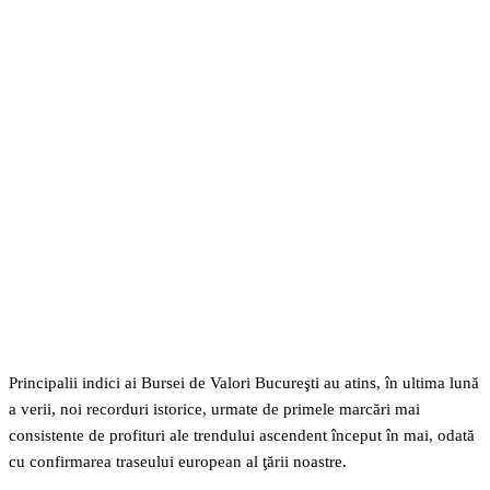
Facebook
Twitter
Pinterest
WhatsApp
Principalii indici ai Bursei de Valori Bucureşti au atins, în ultima lună
a verii, noi recorduri istorice, urmate de primele marcări mai
consistente de profituri ale trendului ascendent început în mai, odată
cu confirmarea traseului european al ţării noastre.