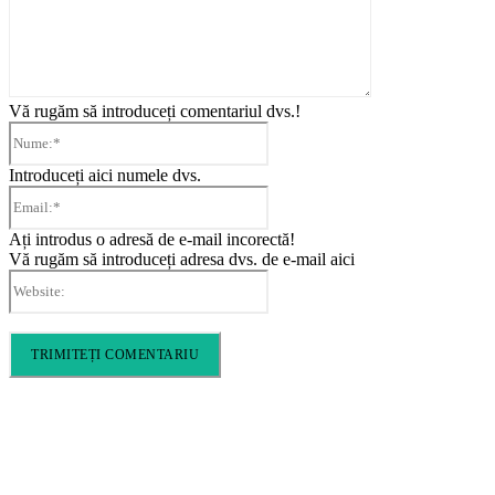
Vă rugăm să introduceți comentariul dvs.!
Nume:*
Introduceți aici numele dvs.
Email:*
Ați introdus o adresă de e-mail incorectă!
Vă rugăm să introduceți adresa dvs. de e-mail aici
Website:
Cronica Politică