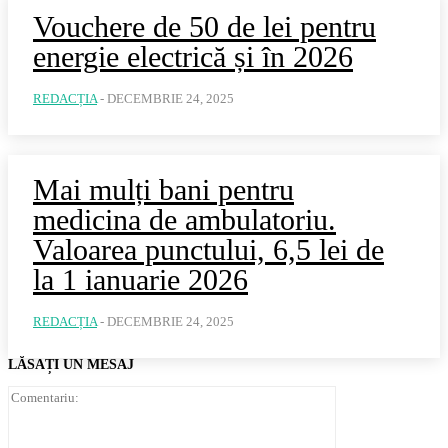
Vouchere de 50 de lei pentru
energie electrică și în 2026
REDACȚIA
-
DECEMBRIE 24, 2025
Mai mulți bani pentru
medicina de ambulatoriu.
Valoarea punctului, 6,5 lei de
la 1 ianuarie 2026
REDACȚIA
-
DECEMBRIE 24, 2025
LĂSAȚI UN MESAJ
Comentariu: