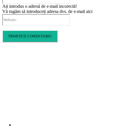
Ați introdus o adresă de e-mail incorectă!
Vă rugăm să introduceți adresa dvs. de e-mail aici
Website:
Cronica Politică
Info
Home