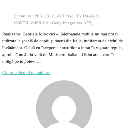
(Photo by SPENCER PLATT / GETTY IMAGES
NORTH AMERICA / Getty Images via AFP)
Realizator: Gabriela Mitrovici – Telefoanele mobile nu mai pot fi
utilizate la şcoală de copiii şi tinerii din Italia, indiferent de ciclul de
învăţământ. Odată cu începerea cursurilor a intrat în vigoare regula,
aprobată încă din vară de Ministerul italian al Educaţiei, care îi
obligă pe toţi elevii…
Citește articolul pe rador.ro