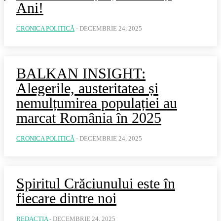
Ani!
CRONICA POLITICĂ
-
DECEMBRIE 24, 2025
BALKAN INSIGHT:
Alegerile, austeritatea și
nemulțumirea populației au
marcat România în 2025
CRONICA POLITICĂ
-
DECEMBRIE 24, 2025
Spiritul Crăciunului este în
fiecare dintre noi
REDACȚIA
-
DECEMBRIE 24, 2025