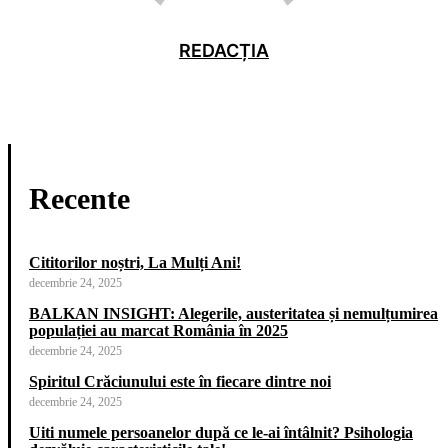
REDACȚIA
Recente
Cititorilor noștri, La Mulți Ani!
decembrie 24, 2025
BALKAN INSIGHT: Alegerile, austeritatea și nemulțumirea
populației au marcat România în 2025
decembrie 24, 2025
Spiritul Crăciunului este în fiecare dintre noi
decembrie 24, 2025
Uiti numele persoanelor după ce le-ai întâlnit? Psihologia