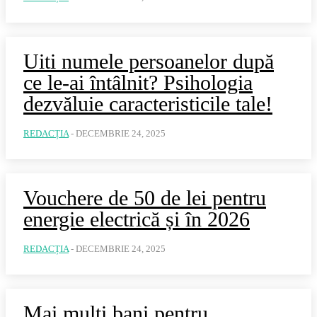
Uiti numele persoanelor după
ce le-ai întâlnit? Psihologia
dezvăluie caracteristicile tale!
REDACȚIA
-
DECEMBRIE 24, 2025
Vouchere de 50 de lei pentru
energie electrică și în 2026
REDACȚIA
-
DECEMBRIE 24, 2025
Mai mulți bani pentru