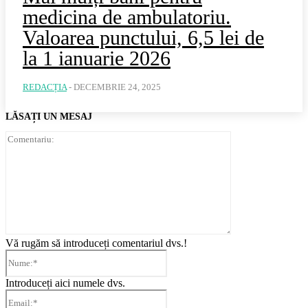
medicina de ambulatoriu.
Valoarea punctului, 6,5 lei de
la 1 ianuarie 2026
REDACȚIA
-
DECEMBRIE 24, 2025
LĂSAȚI UN MESAJ
Comentariu:
Vă rugăm să introduceți comentariul dvs.!
Nume:*
Introduceți aici numele dvs.
Email:*