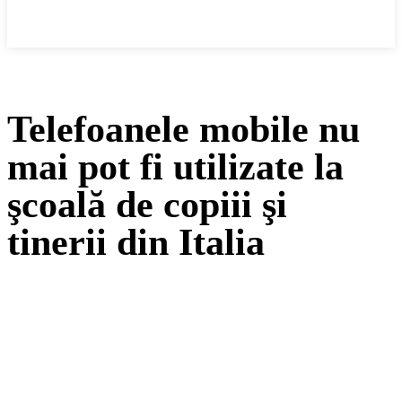
Cronica Politică
Telefoanele mobile nu
mai pot fi utilizate la
şcoală de copiii şi
tinerii din Italia
Facebook
Twitter
Pinterest
WhatsApp