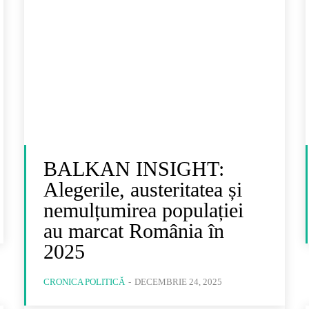
BALKAN INSIGHT:
Alegerile, austeritatea și
nemulțumirea populației
au marcat România în
2025
CRONICA POLITICĂ
-
DECEMBRIE 24, 2025