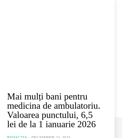
Mai mulți bani pentru
medicina de ambulatoriu.
Valoarea punctului, 6,5
lei de la 1 ianuarie 2026
REDACȚIA
-
DECEMBRIE 24, 2025