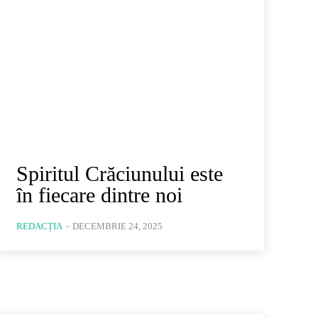
Spiritul Crăciunului este
în fiecare dintre noi
REDACȚIA
-
DECEMBRIE 24, 2025