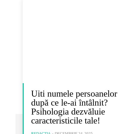
Uiti numele persoanelor
după ce le-ai întâlnit?
Psihologia dezvăluie
caracteristicile tale!
REDACȚIA
-
DECEMBRIE 24, 2025