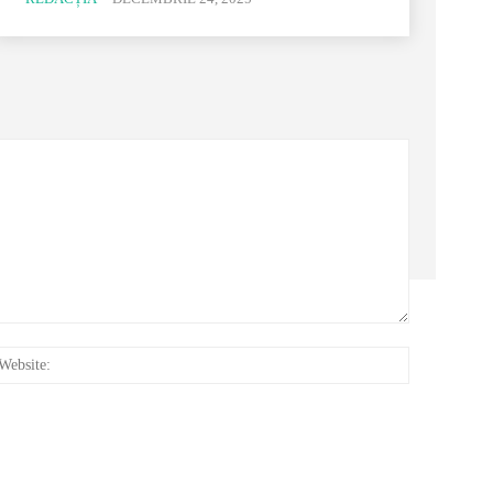
:*
Website: