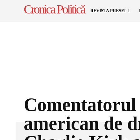
Cronica Politică
REVISTA PRESEI
Comentatorul
american de d