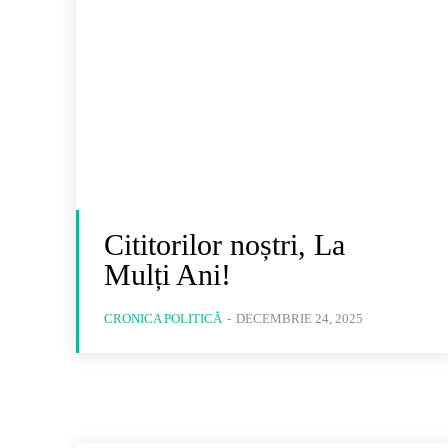
Cititorilor noștri, La
Mulți Ani!
CRONICA POLITICĂ
-
DECEMBRIE 24, 2025