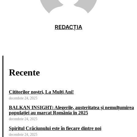
REDACȚIA
Recente
Cititorilor noștri, La Mulți Ani!
decembrie 24, 2025
BALKAN INSIGHT: Alegerile, austeritatea și nemulțumirea
populației au marcat România în 2025
decembrie 24, 2025
Spiritul Crăciunului este în fiecare dintre noi
decembrie 24, 2025