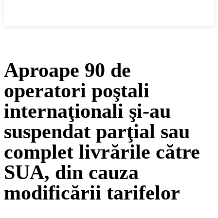
Cronica Politică
Aproape 90 de
operatori poştali
internaţionali şi-au
suspendat parţial sau
complet livrările către
SUA, din cauza
modificării tarifelor