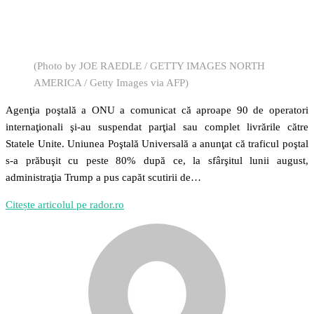
(Photo by JOE RAEDLE / GETTY IMAGES NORTH
AMERICA / Getty Images via AFP)
Agenţia poştală a ONU a comunicat că aproape 90 de operatori
internaţionali şi-au suspendat parţial sau complet livrările către
Statele Unite. Uniunea Poştală Universală a anunţat că traficul poştal
s-a prăbuşit cu peste 80% după ce, la sfârşitul lunii august,
administraţia Trump a pus capăt scutirii de…
Citește articolul pe rador.ro