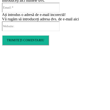
Introduceți aici numele dvs.
Email:*
Ați introdus o adresă de e-mail incorectă!
Vă rugăm să introduceți adresa dvs. de e-mail aici
Website:
Cronica Politică
Info