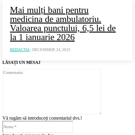
Mai mulți bani pentru
medicina de ambulatoriu.
Valoarea punctului, 6,5 lei de
la 1 ianuarie 2026
REDACȚIA
-
DECEMBRIE 24, 2025
LĂSAȚI UN MESAJ
Comentariu:
Vă rugăm să introduceți comentariul dvs.!
Nume:*