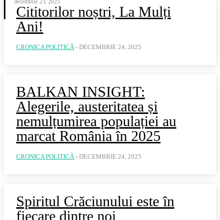
decembrie 23, 2025
Cititorilor noștri, La Mulți
Ani!
CRONICA POLITICĂ
-
DECEMBRIE 24, 2025
BALKAN INSIGHT:
Alegerile, austeritatea și
nemulțumirea populației au
marcat România în 2025
CRONICA POLITICĂ
-
DECEMBRIE 24, 2025
Spiritul Crăciunului este în
fiecare dintre noi