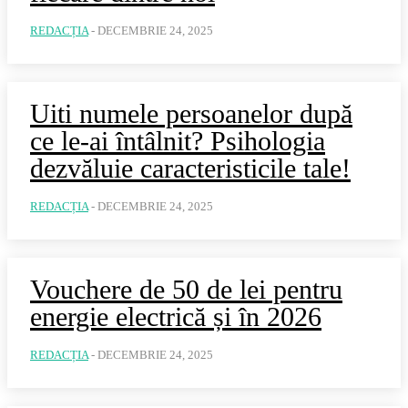
REDACȚIA
-
DECEMBRIE 24, 2025
Uiti numele persoanelor după
ce le-ai întâlnit? Psihologia
dezvăluie caracteristicile tale!
REDACȚIA
-
DECEMBRIE 24, 2025
Vouchere de 50 de lei pentru
energie electrică și în 2026
REDACȚIA
-
DECEMBRIE 24, 2025