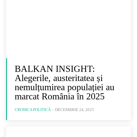
BALKAN INSIGHT:
Alegerile, austeritatea și
nemulțumirea populației au
marcat România în 2025
CRONICA POLITICĂ
-
DECEMBRIE 24, 2025