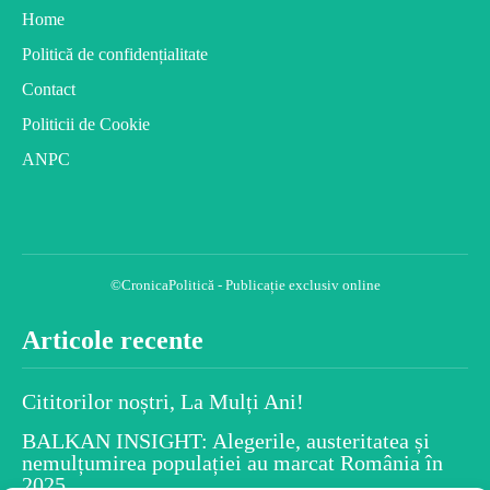
Home
Politică de confidențialitate
Contact
Politicii de Cookie
ANPC
©CronicaPolitică - Publicație exclusiv online
Articole recente
Cititorilor noștri, La Mulți Ani!
BALKAN INSIGHT: Alegerile, austeritatea și
nemulțumirea populației au marcat România în
2025