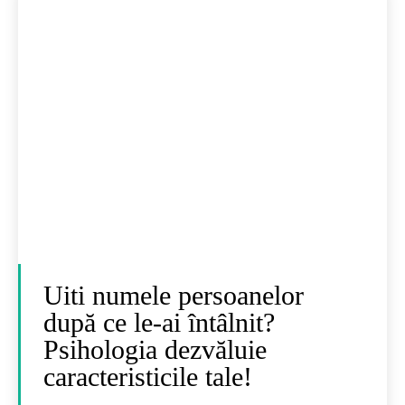
Uiti numele persoanelor
după ce le-ai întâlnit?
Psihologia dezvăluie
caracteristicile tale!