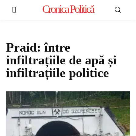
Cronica Politică
Praid: între
infiltrațiile de apă și
infiltrațiile politice