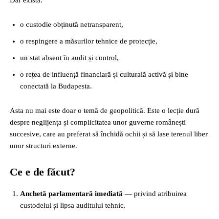
Dar există:
o custodie obținută netransparent,
o respingere a măsurilor tehnice de protecție,
un stat absent în audit și control,
o rețea de influență financiară și culturală activă și bine
conectată la Budapesta.
Asta nu mai este doar o temă de geopolitică. Este o lecție dură
despre neglijența și complicitatea unor guverne românești
succesive, care au preferat să închidă ochii și să lase terenul liber
unor structuri externe.
Ce e de făcut?
Anchetă parlamentară imediată
— privind atribuirea
custodelui și lipsa auditului tehnic.