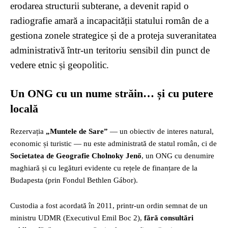
erodarea structurii subterane, a devenit rapid o
radiografie amară a incapacității statului român de a
gestiona zonele strategice și de a proteja suveranitatea
administrativă într-un teritoriu sensibil din punct de
vedere etnic și geopolitic.
Un ONG cu un nume străin… și cu putere
locală
Rezervația
„Muntele de Sare”
— un obiectiv de interes natural,
economic și turistic — nu este administrată de statul român, ci de
Societatea de Geografie Cholnoky Jenő
, un ONG cu denumire
maghiară și cu legături evidente cu rețele de finanțare de la
Budapesta (prin Fondul Bethlen Gábor).
Custodia a fost acordată în 2011, printr-un ordin semnat de un
ministru UDMR (Executivul Emil Boc 2),
fără consultări