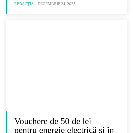
REDACȚIA
-
DECEMBRIE 24, 2025
Vouchere de 50 de lei
pentru energie electrică și în