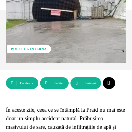
POLITICA INTERNA
Facebook
Twitter
Pinterest
În aceste zile, ceea ce se întâmplă la Praid nu mai este
doar un simplu accident natural. Prăbușirea
masivului de sare, cauzată de infiltrațiile de apă și