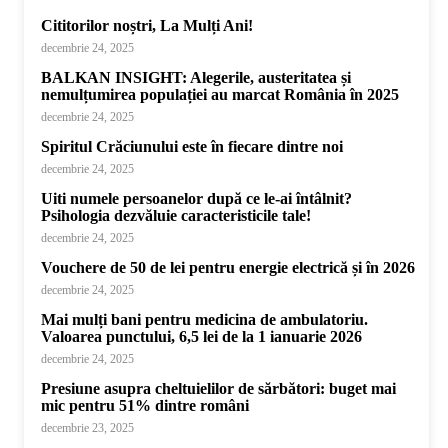
Cititorilor noștri, La Mulți Ani!
decembrie 24, 2025
BALKAN INSIGHT: Alegerile, austeritatea și
nemulțumirea populației au marcat România în 2025
decembrie 24, 2025
Spiritul Crăciunului este în fiecare dintre noi
decembrie 24, 2025
Uiti numele persoanelor după ce le-ai întâlnit?
Psihologia dezvăluie caracteristicile tale!
decembrie 24, 2025
Vouchere de 50 de lei pentru energie electrică și în 2026
decembrie 24, 2025
Mai mulți bani pentru medicina de ambulatoriu.
Valoarea punctului, 6,5 lei de la 1 ianuarie 2026
decembrie 24, 2025
Presiune asupra cheltuielilor de sărbători: buget mai
mic pentru 51% dintre români
decembrie 23, 2025