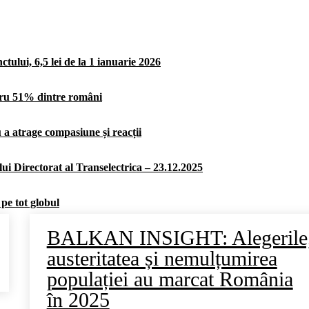
ului, 6,5 lei de la 1 ianuarie 2026
ntru 51% dintre români
u a atrage compasiune și reacții
ui Directorat al Transelectrica – 23.12.2025
 pe tot globul
BALKAN INSIGHT: Alegerile
austeritatea și nemulțumirea
populației au marcat România
în 2025