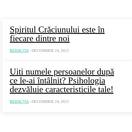
Spiritul Crăciunului este în
fiecare dintre noi
REDACȚIA
-
DECEMBRIE 24, 2025
Uiti numele persoanelor după
ce le-ai întâlnit? Psihologia
dezvăluie caracteristicile tale!
REDACȚIA
-
DECEMBRIE 24, 2025