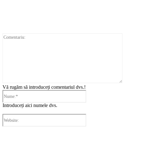
Comentar
Vă rugăm să introduceți comentariul dvs.!
Nume:*
Introduceți aici numele dvs.
Website:
Cronica Politică