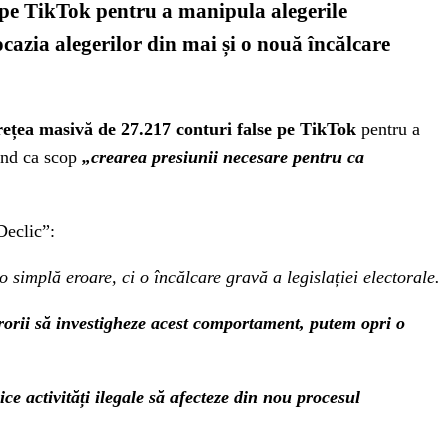
e pe TikTok pentru a manipula alegerile
ocazia alegerilor din mai și o nouă încălcare
 rețea masivă de 27.217 conturi false pe TikTok
pentru a
vând ca scop
„crearea presiunii necesare pentru ca
Declic”:
 simplă eroare, ci o încălcare gravă a legislației electorale.
orii să investigheze acest comportament, putem opri o
ice activități ilegale să afecteze din nou procesul