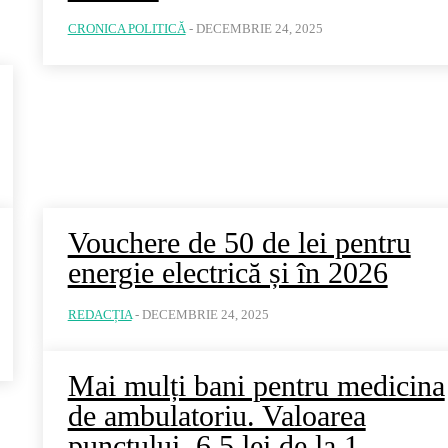
CRONICA POLITICĂ
-
DECEMBRIE 24, 2025
Vouchere de 50 de lei pentru
energie electrică și în 2026
REDACȚIA
-
DECEMBRIE 24, 2025
Mai mulți bani pentru medicina
de ambulatoriu. Valoarea
punctului, 6,5 lei de la 1