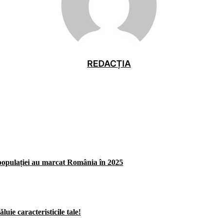
REDACȚIA
opulației au marcat România în 2025
uie caracteristicile tale!