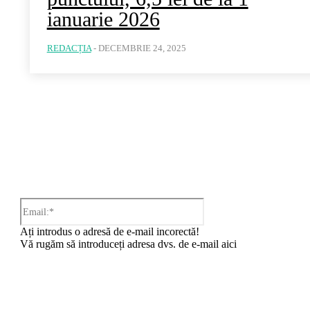
ianuarie 2026
REDACȚIA
-
DECEMBRIE 24, 2025
iu:
Email:*
Ați introdus o adresă de e-mail incorectă!
Vă rugăm să introduceți adresa dvs. de e-mail aici