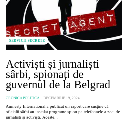
SERVICII SECRETE
Activiști și jurnaliști
sârbi, spionați de
guvernul de la Belgrad
CRONICA POLITICĂ
-
DECEMBRIE 19, 2024
Amnesty International a publicat un raport care susține că
oficialii sârbi au instalat programe spion pe telefoanele a zeci de
jurnaliști și activiști. Aceste...