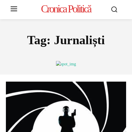
Cronica Politică
Tag:
Jurnaliști