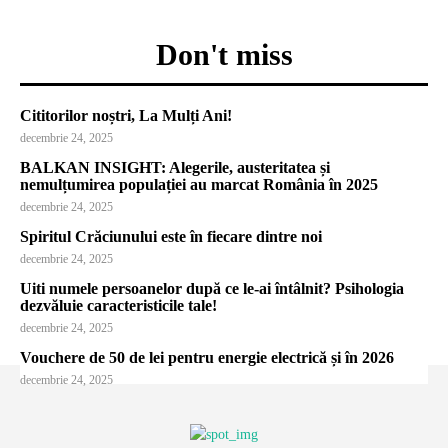
Don't miss
Cititorilor noștri, La Mulți Ani!
decembrie 24, 2025
BALKAN INSIGHT: Alegerile, austeritatea și
nemulțumirea populației au marcat România în 2025
decembrie 24, 2025
Spiritul Crăciunului este în fiecare dintre noi
decembrie 24, 2025
Uiti numele persoanelor după ce le-ai întâlnit? Psihologia
dezvăluie caracteristicile tale!
decembrie 24, 2025
Vouchere de 50 de lei pentru energie electrică și în 2026
decembrie 24, 2025