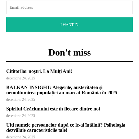
I WANT IN
Don't miss
Cititorilor noștri, La Mulți Ani!
decembrie 24, 2025
BALKAN INSIGHT: Alegerile, austeritatea și
nemulțumirea populației au marcat România în 2025
decembrie 24, 2025
Spiritul Crăciunului este în fiecare dintre noi
decembrie 24, 2025
Uiti numele persoanelor după ce le-ai întâlnit? Psihologia
dezvăluie caracteristicile tale!
decembrie 24, 2025