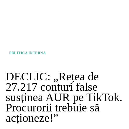
POLITICA INTERNA
DECLIC: „Rețea de
27.217 conturi false
susținea AUR pe TikTok.
Procurorii trebuie să
acționeze!”