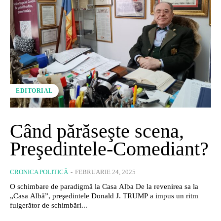
EDITORIAL
Când părăseşte scena,
Preşedintele-Comediant?
CRONICA POLITICĂ
-
FEBRUARIE 24, 2025
O schimbare de paradigmă la Casa Alba De la revenirea sa la
„Casa Albă”, preşedintele Donald J. TRUMP a impus un ritm
fulgerător de schimbări...