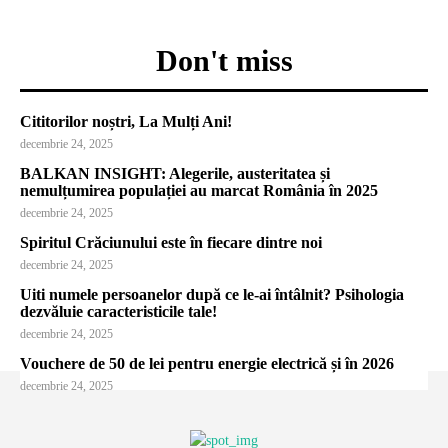
Don't miss
Cititorilor noștri, La Mulți Ani!
decembrie 24, 2025
BALKAN INSIGHT: Alegerile, austeritatea și
nemulțumirea populației au marcat România în 2025
decembrie 24, 2025
Spiritul Crăciunului este în fiecare dintre noi
decembrie 24, 2025
Uiti numele persoanelor după ce le-ai întâlnit? Psihologia
dezvăluie caracteristicile tale!
decembrie 24, 2025
Vouchere de 50 de lei pentru energie electrică și în 2026
decembrie 24, 2025