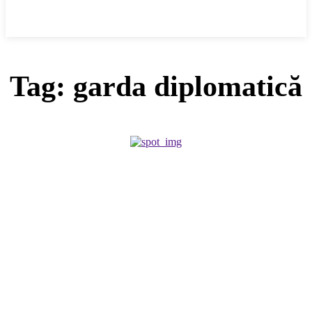
Cronica Politică
Tag:
garda diplomatică