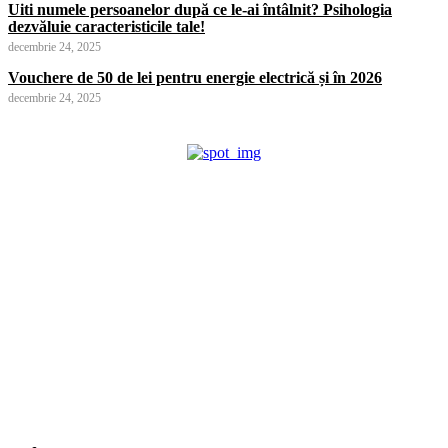
Uiti numele persoanelor după ce le-ai întâlnit? Psihologia
dezvăluie caracteristicile tale!
decembrie 24, 2025
Vouchere de 50 de lei pentru energie electrică și în 2026
decembrie 24, 2025
Cronica Politică
Info