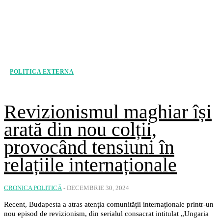
POLITICA EXTERNA
Revizionismul maghiar își
arată din nou colții,
provocând tensiuni în
relațiile internaționale
CRONICA POLITICĂ
-
DECEMBRIE 30, 2024
Recent, Budapesta a atras atenția comunității internaționale printr-un
nou episod de revizionism, din serialul consacrat intitulat „Ungaria