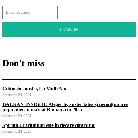
I WANT IN
Don't miss
Cititorilor noștri, La Mulți Ani!
decembrie 24, 2025
BALKAN INSIGHT: Alegerile, austeritatea și nemulțumirea
populației au marcat România în 2025
decembrie 24, 2025
Spiritul Crăciunului este în fiecare dintre noi
decembrie 24, 2025